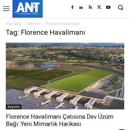
Ana Sayfa
Etiketler
Florence Havalimanı
Tag: Florence Havalimanı
Airports
Florence Havalimanı Çatısına Dev Üzüm
Bağı: Yeni Mimarlık Harikası