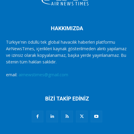
HAKKIMIZDA
Türkiye'nin ödüllü tek global havacılık haberleri platformu
AirNewsTimes, içerikleri kaynak gösterilmeden alıntı yapılamaz
ve izinsiz olarak kopyalanamaz, başka yerde yayınlanamaz. Bu
sitenin tüm hakları saklıdır.
email:
airnewstimes@gmail.com
BİZİ TAKİP EDİNİZ