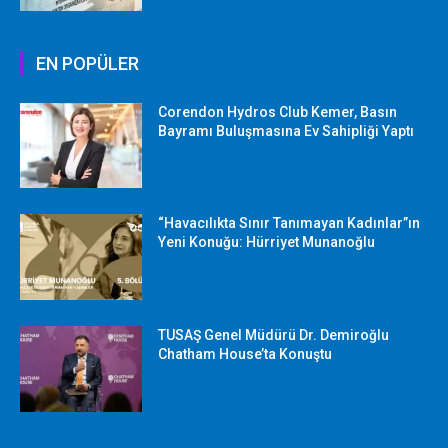
EN POPÜLER
Corendon Hydros Club Kemer, Basın
Bayramı Buluşmasına Ev Sahipliği Yaptı
“Havacılıkta Sınır Tanımayan Kadınlar”ın
Yeni Konuğu: Hürriyet Munanoğlu
TUSAŞ Genel Müdürü Dr. Demiroğlu
Chatham House’ta Konuştu