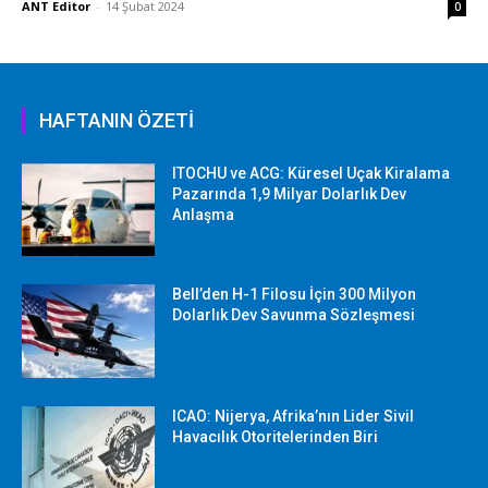
ANT Editor
-
14 Şubat 2024
0
HAFTANIN ÖZETİ
ITOCHU ve ACG: Küresel Uçak Kiralama
Pazarında 1,9 Milyar Dolarlık Dev
Anlaşma
Bell’den H-1 Filosu İçin 300 Milyon
Dolarlık Dev Savunma Sözleşmesi
ICAO: Nijerya, Afrika’nın Lider Sivil
Havacılık Otoritelerinden Biri