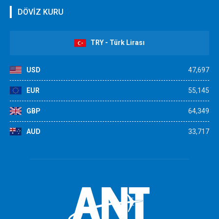
DÖVİZ KURU
TRY - Türk Lirası
USD
47,697
EUR
55,145
GBP
64,349
AUD
33,717