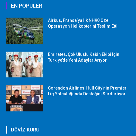
EN POPÜLER
Airbus, Fransa’ya İlk NH90 Özel
Operasyon Helikopterini Teslim Etti
Emirates, Çok Uluslu Kabin Ekibi İçin
Türkiye’de Yeni Adaylar Arıyor
Corendon Airlines, Hull City’nin Premier
Lig Yolculuğunda Desteğini Sürdürüyor
DÖVİZ KURU