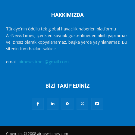
HAKKIMIZDA
Türkiye'nin ödüllü tek global havacılık haberleri platformu
AirNewsTimes, içerikleri kaynak gösterilmeden alıntı yapılamaz
ve izinsiz olarak kopyalanamaz, başka yerde yayınlanamaz. Bu
sitenin tüm hakları saklıdır.
email:
airnewstimes@gmail.com
BİZİ TAKİP EDİNİZ
Copyright © 2008 airnewstimes.com