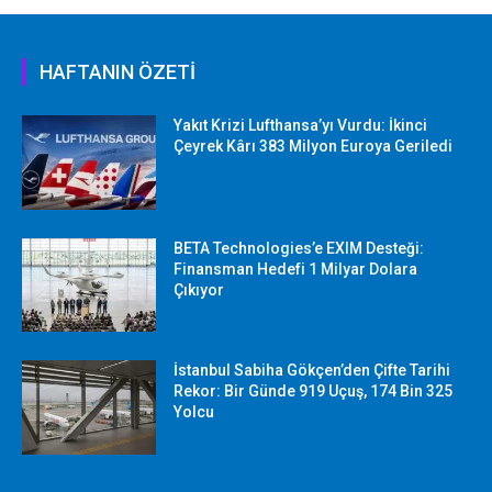
HAFTANIN ÖZETİ
Yakıt Krizi Lufthansa’yı Vurdu: İkinci
Çeyrek Kârı 383 Milyon Euroya Geriledi
BETA Technologies’e EXIM Desteği:
Finansman Hedefi 1 Milyar Dolara
Çıkıyor
İstanbul Sabiha Gökçen’den Çifte Tarihi
Rekor: Bir Günde 919 Uçuş, 174 Bin 325
Yolcu