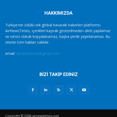
HAKKIMIZDA
Türkiye'nin ödüllü tek global havacılık haberleri platformu
AirNewsTimes, içerikleri kaynak gösterilmeden alıntı yapılamaz
ve izinsiz olarak kopyalanamaz, başka yerde yayınlanamaz. Bu
sitenin tüm hakları saklıdır.
email:
airnewstimes@gmail.com
BİZİ TAKİP EDİNİZ
Copyright © 2008 airnewstimes.com