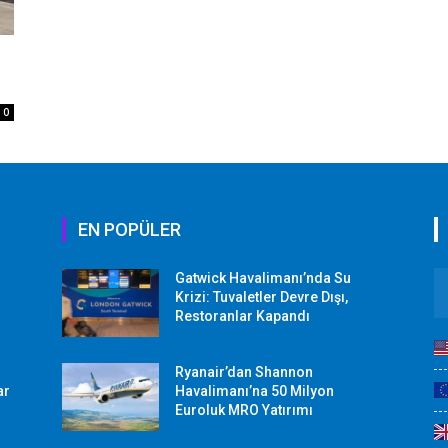
0
EN POPÜLER
Gatwick Havalimanı’nda Su
Krizi: Tuvaletler Devre Dışı,
Restoranlar Kapandı
Ryanair’dan Shannon
ar
Havalimanı’na 50 Milyon
Euroluk MRO Yatırımı