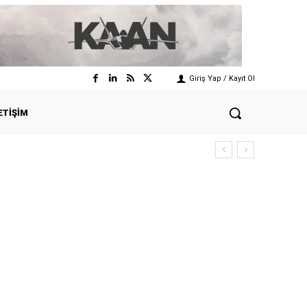
Giriş Yap / Kayıt Ol
ETIŞIM