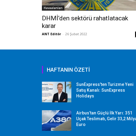
Havaalanları
DHMİ’den sektörü rahatlatacak
karar
ANT Editör
-
26 Şubat 2022
HAFTANIN ÖZETİ
SunExpress’ten Turizme Yeni
Satış Kanalı: SunExpress
Holidays
Airbus’tan Güçlü İlk Yarı: 351
Uçak Teslimatı, Gelir 33,2 Mily
Euro