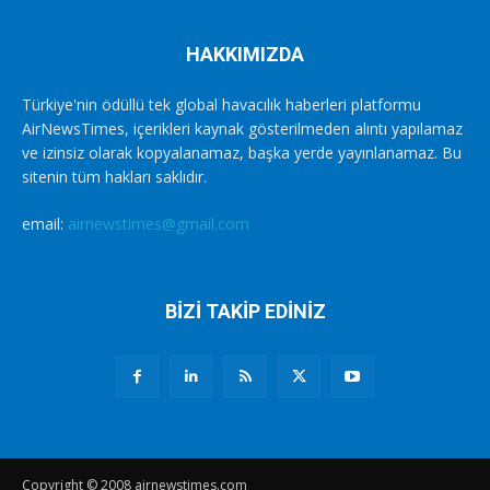
HAKKIMIZDA
Türkiye'nin ödüllü tek global havacılık haberleri platformu
AirNewsTimes, içerikleri kaynak gösterilmeden alıntı yapılamaz
ve izinsiz olarak kopyalanamaz, başka yerde yayınlanamaz. Bu
sitenin tüm hakları saklıdır.
email:
airnewstimes@gmail.com
BİZİ TAKİP EDİNİZ
Copyright © 2008 airnewstimes.com