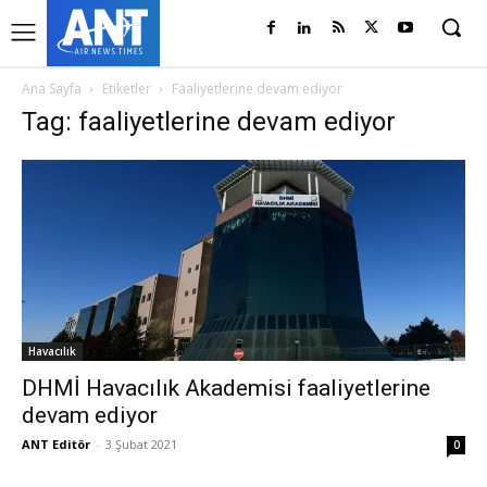
Ana Sayfa
Etiketler
Faaliyetlerine devam ediyor
Tag: faaliyetlerine devam ediyor
Havacılık
DHMİ Havacılık Akademisi faaliyetlerine
devam ediyor
ANT Editör
-
3 Şubat 2021
0