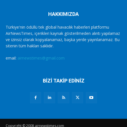
HAKKIMIZDA
Türkiye'nin ödüllü tek global havacılık haberleri platformu
AirNewsTimes, içerikleri kaynak gösterilmeden alıntı yapılamaz
ve izinsiz olarak kopyalanamaz, başka yerde yayınlanamaz. Bu
sitenin tüm hakları saklıdır.
email:
airnewstimes@gmail.com
BİZİ TAKİP EDİNİZ
Copyright © 2008 airnewstimes.com