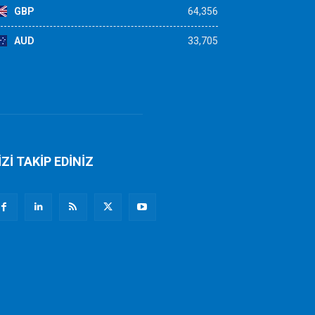
GBP
64,356
AUD
33,705
İZİ TAKİP EDİNİZ