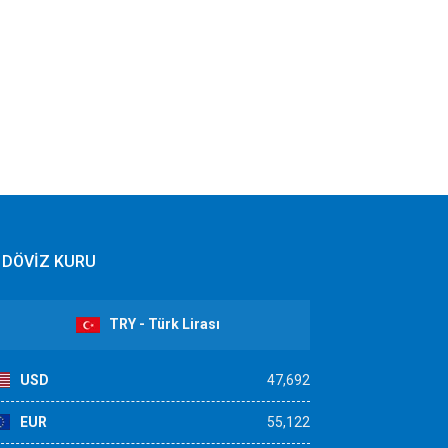
DÖVİZ KURU
TRY - Türk Lirası
USD
47,692
EUR
55,122