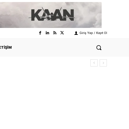
Giriş Yap / Kayıt Ol
ETIŞIM