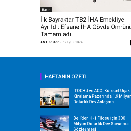
Basın
İlk Bayraktar TB2 İHA Emekliye
Ayrıldı: Efsane İHA Gövde Ömrün
Tamamladı
ANT Editor
-
12 Eylül 2024
HAFTANIN ÖZETİ
ITOCHU ve ACG: Küresel Uçak
Kiralama Pazarında 1,9 Milya
Dolarlık Dev Anlaşma
Bell’den H-1 Filosu İçin 300
Milyon Dolarlık Dev Savunma
Sözleşmesi