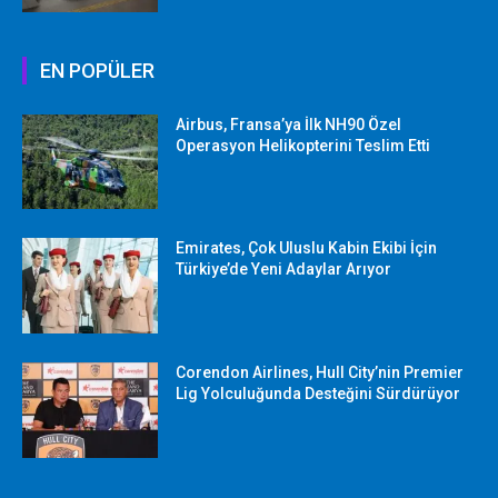
EN POPÜLER
Airbus, Fransa’ya İlk NH90 Özel
Operasyon Helikopterini Teslim Etti
Emirates, Çok Uluslu Kabin Ekibi İçin
Türkiye’de Yeni Adaylar Arıyor
Corendon Airlines, Hull City’nin Premier
Lig Yolculuğunda Desteğini Sürdürüyor