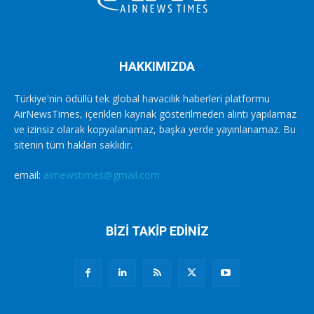
HAKKIMIZDA
Türkiye'nin ödüllü tek global havacılık haberleri platformu
AirNewsTimes, içerikleri kaynak gösterilmeden alıntı yapılamaz
ve izinsiz olarak kopyalanamaz, başka yerde yayınlanamaz. Bu
sitenin tüm hakları saklıdır.
email:
airnewstimes@gmail.com
BİZİ TAKİP EDİNİZ