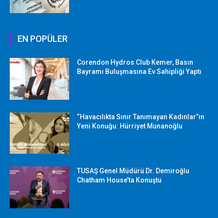
EN POPÜLER
Corendon Hydros Club Kemer, Basın
Bayramı Buluşmasına Ev Sahipliği Yaptı
“Havacılıkta Sınır Tanımayan Kadınlar”ın
Yeni Konuğu: Hürriyet Munanoğlu
TUSAŞ Genel Müdürü Dr. Demiroğlu
Chatham House’ta Konuştu