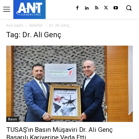
Ana Sayfa
Etiketler
Dr. Ali Genç
Tag: Dr. Ali Genç
Basın
TUSAŞ’ın Basın Müşaviri Dr. Ali Genç
Başarılı Kariyerine Veda Etti