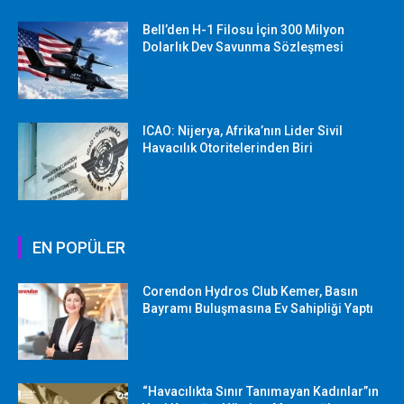
Bell’den H-1 Filosu İçin 300 Milyon
Dolarlık Dev Savunma Sözleşmesi
ICAO: Nijerya, Afrika’nın Lider Sivil
Havacılık Otoritelerinden Biri
EN POPÜLER
Corendon Hydros Club Kemer, Basın
Bayramı Buluşmasına Ev Sahipliği Yaptı
“Havacılıkta Sınır Tanımayan Kadınlar”ın