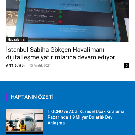
Havaalanları
İstanbul Sabiha Gökçen Havalimanı
dijitalleşme yatırımlarına devam ediyor
ANT Editör
-
15 Aralık 2021
0
HAFTANIN ÖZETİ
ITOCHU ve ACG: Küresel Uçak Kiralama
Pazarında 1,9 Milyar Dolarlık Dev
Anlaşma