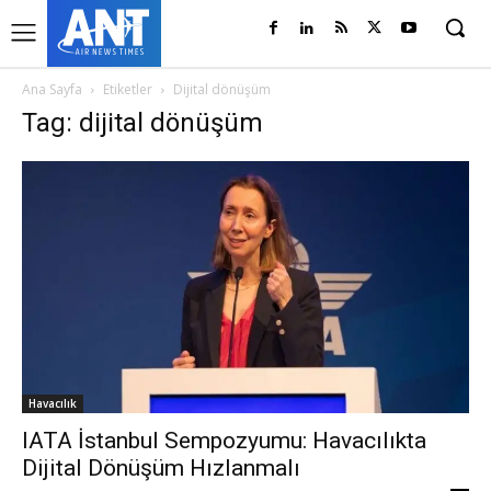
Ana Sayfa
Etiketler
Dijital dönüşüm
Tag: dijital dönüşüm
Havacılık
IATA İstanbul Sempozyumu: Havacılıkta
Dijital Dönüşüm Hızlanmalı