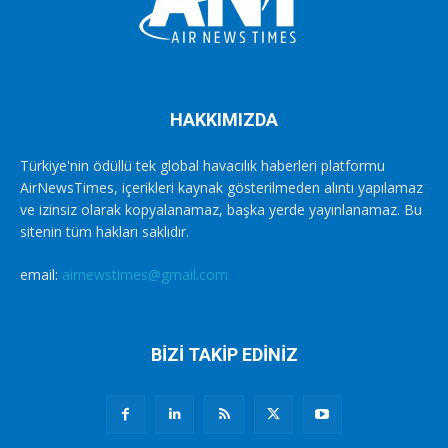
HAKKIMIZDA
Türkiye'nin ödüllü tek global havacılık haberleri platformu
AirNewsTimes, içerikleri kaynak gösterilmeden alıntı yapılamaz
ve izinsiz olarak kopyalanamaz, başka yerde yayınlanamaz. Bu
sitenin tüm hakları saklıdır.
email:
airnewstimes@gmail.com
BİZİ TAKİP EDİNİZ