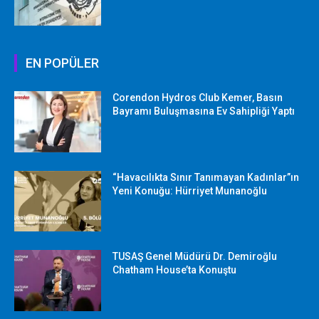
EN POPÜLER
Corendon Hydros Club Kemer, Basın
Bayramı Buluşmasına Ev Sahipliği Yaptı
“Havacılıkta Sınır Tanımayan Kadınlar”ın
Yeni Konuğu: Hürriyet Munanoğlu
TUSAŞ Genel Müdürü Dr. Demiroğlu
Chatham House’ta Konuştu