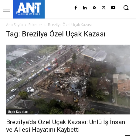
Ana Sayfa
Etiketler
Brezilya Özel Uçak Kazası
Tag: Brezilya Özel Uçak Kazası
Uçak Kazaları
Brezilya’da Özel Uçak Kazası: Ünlü İş İnsanı
ve Ailesi Hayatını Kaybetti