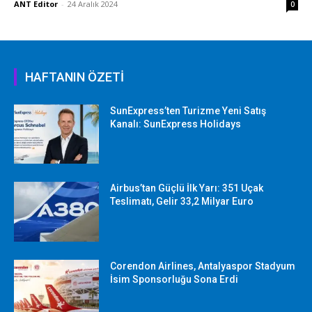
ANT Editor
-
24 Aralık 2024
0
HAFTANIN ÖZETİ
SunExpress’ten Turizme Yeni Satış
Kanalı: SunExpress Holidays
Airbus’tan Güçlü İlk Yarı: 351 Uçak
Teslimatı, Gelir 33,2 Milyar Euro
Corendon Airlines, Antalyaspor Stadyum
İsim Sponsorluğu Sona Erdi