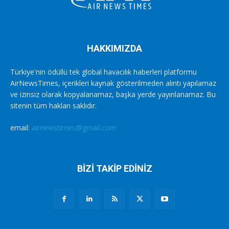
HAKKIMIZDA
Türkiye'nin ödüllü tek global havacılık haberleri platformu
AirNewsTimes, içerikleri kaynak gösterilmeden alıntı yapılamaz
ve izinsiz olarak kopyalanamaz, başka yerde yayınlanamaz. Bu
sitenin tüm hakları saklıdır.
email:
airnewstimes@gmail.com
BİZİ TAKİP EDİNİZ