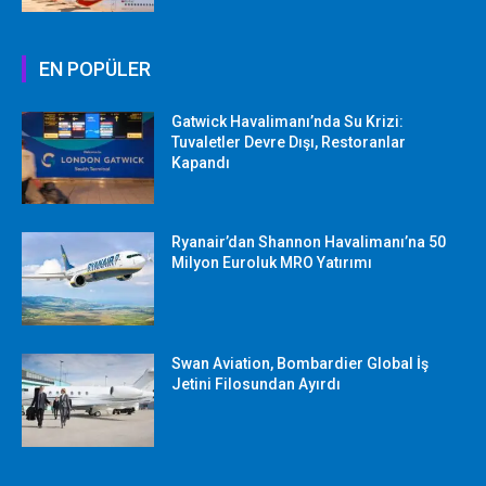
EN POPÜLER
Gatwick Havalimanı’nda Su Krizi:
Tuvaletler Devre Dışı, Restoranlar
Kapandı
Ryanair’dan Shannon Havalimanı’na 50
Milyon Euroluk MRO Yatırımı
Swan Aviation, Bombardier Global İş
Jetini Filosundan Ayırdı