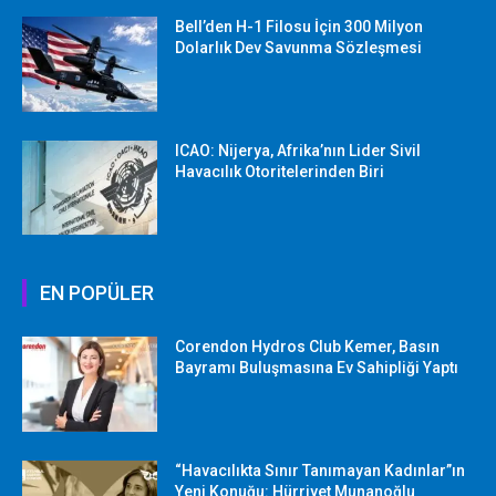
Bell’den H-1 Filosu İçin 300 Milyon
Dolarlık Dev Savunma Sözleşmesi
ICAO: Nijerya, Afrika’nın Lider Sivil
Havacılık Otoritelerinden Biri
EN POPÜLER
Corendon Hydros Club Kemer, Basın
Bayramı Buluşmasına Ev Sahipliği Yaptı
“Havacılıkta Sınır Tanımayan Kadınlar”ın
Yeni Konuğu: Hürriyet Munanoğlu