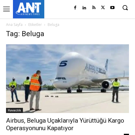
Ana Sayfa
Etiketler
Beluga
Tag: Beluga
Havacılık
Airbus, Beluga Uçaklarıyla Yürüttüğü Kargo
Operasyonunu Kapatıyor