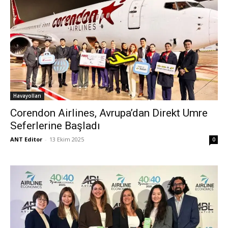
Havayolları
Corendon Airlines, Avrupa’dan Direkt Umre
Seferlerine Başladı
ANT Editor
-
13 Ekim 2025
0