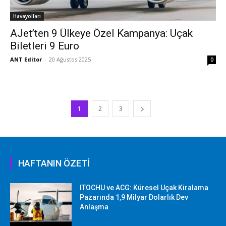
Havayolları
AJet’ten 9 Ülkeye Özel Kampanya: Uçak
Biletleri 9 Euro
ANT Editor
-
20 Ağustos 2025
0
1
2
3
HAFTANIN ÖZETİ
ITOCHU ve ACG: Küresel Uçak Kiralama
Pazarında 1,9 Milyar Dolarlık Dev
Anlaşma