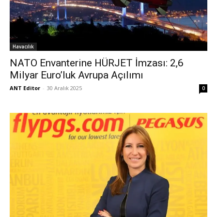
Havacılık
NATO Envanterine HÜRJET İmzası: 2,6
Milyar Euro’luk Avrupa Açılımı
ANT Editor
-
30 Aralık 2025
0