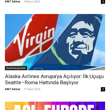
ANT Editor
-
4 Mayıs 2026
0
Destinasyonlar
Alaska Airlines Avrupa’ya Açılıyor: İlk Uçuşu
Seattle–Roma Hattında Başlıyor
ANT Editor
-
13 Mart 2026
0