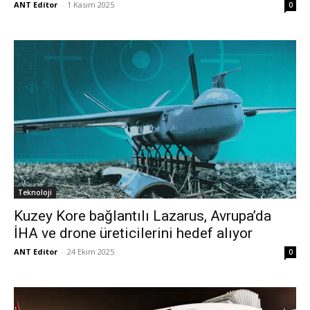
ANT Editor
-
1 Kasım 2025
0
Teknoloji
Kuzey Kore bağlantılı Lazarus, Avrupa’da
İHA ve drone üreticilerini hedef alıyor
ANT Editor
-
24 Ekim 2025
0