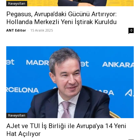
Havayolları
Pegasus, Avrupa’daki Gücünü Artırıyor:
Hollanda Merkezli Yeni İştirak Kuruldu
ANT Editor
-
15 Aralık 2025
0
Havayolları
AJet ve TUI İş Birliği ile Avrupa’ya 14 Yeni
Hat Açılıyor