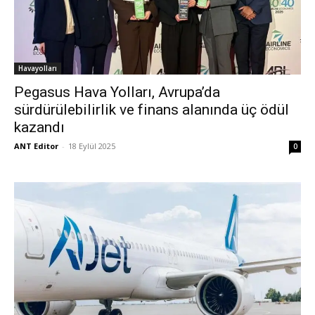
Havayolları
Pegasus Hava Yolları, Avrupa’da
sürdürülebilirlik ve finans alanında üç ödül
kazandı
ANT Editor
-
18 Eylül 2025
0