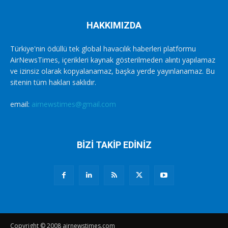
HAKKIMIZDA
Türkiye'nin ödüllü tek global havacılık haberleri platformu
AirNewsTimes, içerikleri kaynak gösterilmeden alıntı yapılamaz
ve izinsiz olarak kopyalanamaz, başka yerde yayınlanamaz. Bu
sitenin tüm hakları saklıdır.
email:
airnewstimes@gmail.com
BİZİ TAKİP EDİNİZ
Copyright © 2008 airnewstimes.com