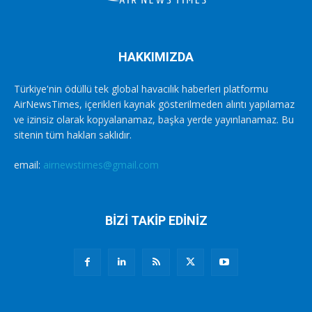
HAKKIMIZDA
Türkiye'nin ödüllü tek global havacılık haberleri platformu
AirNewsTimes, içerikleri kaynak gösterilmeden alıntı yapılamaz
ve izinsiz olarak kopyalanamaz, başka yerde yayınlanamaz. Bu
sitenin tüm hakları saklıdır.
email:
airnewstimes@gmail.com
BİZİ TAKİP EDİNİZ