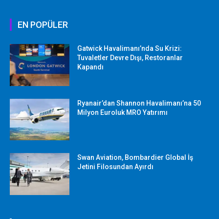
EN POPÜLER
Gatwick Havalimanı’nda Su Krizi:
Tuvaletler Devre Dışı, Restoranlar
Kapandı
Ryanair’dan Shannon Havalimanı’na 50
Milyon Euroluk MRO Yatırımı
Swan Aviation, Bombardier Global İş
Jetini Filosundan Ayırdı