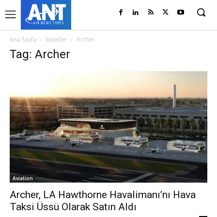
Ana Sayfa
Etiketler
Archer
Tag: Archer
Aviation
Archer, LA Hawthorne Havalimanı’nı Hava
Taksi Üssü Olarak Satın Aldı