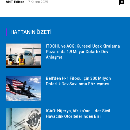
ANT Editor
-
7 Kasım 2025
0
HAFTANIN ÖZETİ
ITOCHU ve ACG: Küresel Uçak Kiralama
Pazarında 1,9 Milyar Dolarlık Dev
Anlaşma
Bell’den H-1 Filosu İçin 300 Milyon
Dolarlık Dev Savunma Sözleşmesi
ICAO: Nijerya, Afrika’nın Lider Sivil
Havacılık Otoritelerinden Biri