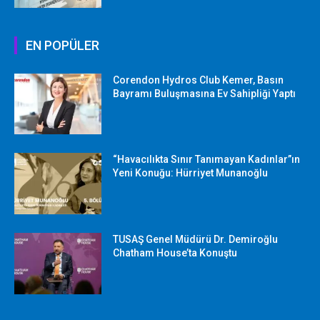
EN POPÜLER
Corendon Hydros Club Kemer, Basın
Bayramı Buluşmasına Ev Sahipliği Yaptı
“Havacılıkta Sınır Tanımayan Kadınlar”ın
Yeni Konuğu: Hürriyet Munanoğlu
TUSAŞ Genel Müdürü Dr. Demiroğlu
Chatham House’ta Konuştu