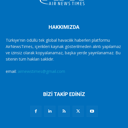
HAKKIMIZDA
Türkiye'nin ödüllü tek global havacılık haberleri platformu
AirNewsTimes, içerikleri kaynak gösterilmeden alıntı yapılamaz
ve izinsiz olarak kopyalanamaz, başka yerde yayınlanamaz. Bu
sitenin tüm hakları saklıdır.
email:
airnewstimes@gmail.com
BİZİ TAKİP EDİNİZ