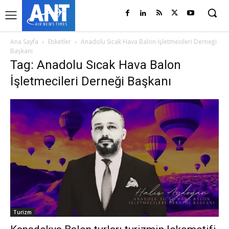
Ana Sayfa
Etiketler
Anadolu Sıcak Hava Balon İşletmecileri Derneği
Başkanı
Tag: Anadolu Sıcak Hava Balon
İşletmecileri Derneği Başkanı
Turizm