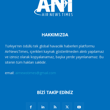
HAKKIMIZDA
Türkiye'nin ödüllü tek global havacılık haberleri platformu
AirNewsTimes, içerikleri kaynak gösterilmeden alıntı yapılamaz
ve izinsiz olarak kopyalanamaz, başka yerde yayınlanamaz. Bu
sitenin tüm hakları saklıdır.
email:
airnewstimes@gmail.com
BİZİ TAKİP EDİNİZ