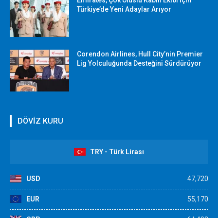
Türkiye’de Yeni Adaylar Arıyor
Corendon Airlines, Hull City’nin Premier
Lig Yolculuğunda Desteğini Sürdürüyor
DÖVİZ KURU
TRY - Türk Lirası
USD
47,720
EUR
55,170