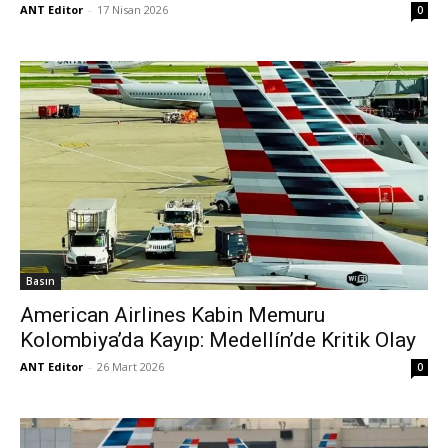
ANT Editor
-
17 Nisan 2026
0
Basın
American Airlines Kabin Memuru
Kolombiya’da Kayıp: Medellín’de Kritik Olay
ANT Editor
-
26 Mart 2026
0