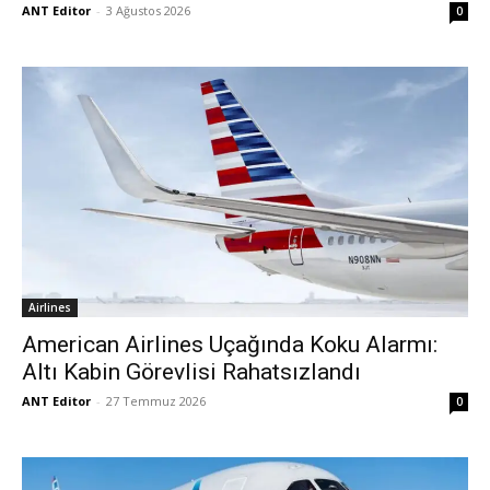
ANT Editor
-
3 Ağustos 2026
0
Airlines
American Airlines Uçağında Koku Alarmı:
Altı Kabin Görevlisi Rahatsızlandı
ANT Editor
-
27 Temmuz 2026
0