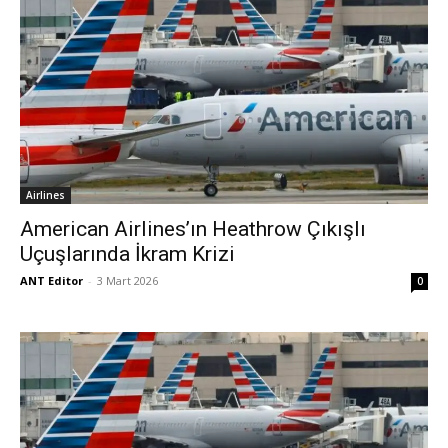
Airlines
American Airlines’ın Heathrow Çıkışlı
Uçuşlarında İkram Krizi
ANT Editor
-
3 Mart 2026
0