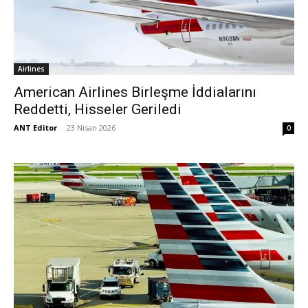
Airlines
American Airlines Birleşme İddialarını
Reddetti, Hisseler Geriledi
ANT Editor
-
23 Nisan 2026
0