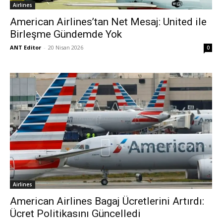
Airlines
American Airlines’tan Net Mesaj: United ile
Birleşme Gündemde Yok
ANT Editor
-
20 Nisan 2026
0
Airlines
American Airlines Bagaj Ücretlerini Artırdı:
Ücret Politikasını Güncelledi