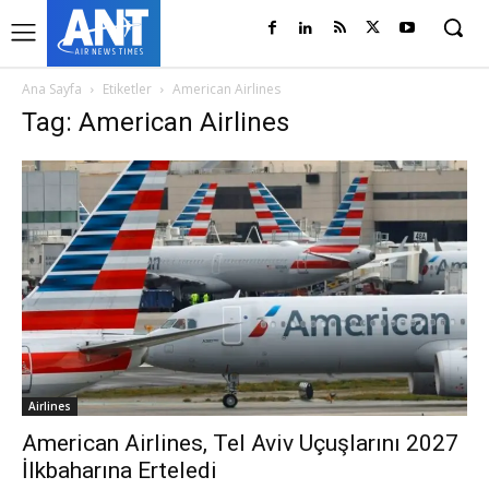
Ana Sayfa
Etiketler
American Airlines
Tag: American Airlines
Airlines
American Airlines, Tel Aviv Uçuşlarını 2027
İlkbaharına Erteledi