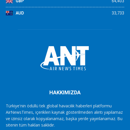
GBP
64,403
AUD
33,733
HAKKIMIZDA
Türkiye'nin ödüllü tek global havacılık haberleri platformu
AirNewsTimes, içerikleri kaynak gösterilmeden alıntı yapılamaz
ve izinsiz olarak kopyalanamaz, başka yerde yayınlanamaz. Bu
sitenin tüm hakları saklıdır.