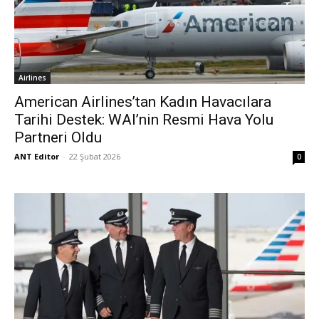
Airlines
American Airlines’tan Kadın Havacılara
Tarihi Destek: WAI’nin Resmi Hava Yolu
Partneri Oldu
ANT Editor
-
22 Şubat 2026
0