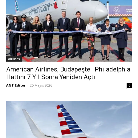
Airlines
American Airlines, Budapeşte–Philadelphia
Hattını 7 Yıl Sonra Yeniden Açtı
ANT Editor
-
25 Mayıs 2026
0