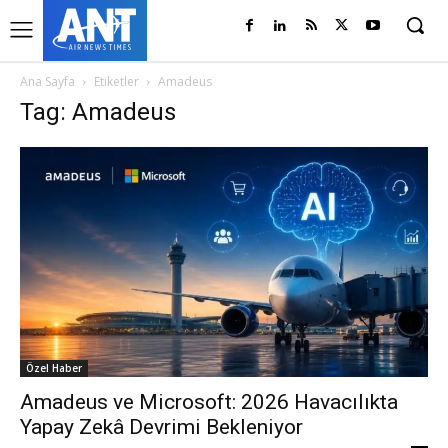
Ana Sayfa
Etiketler
Amadeus
Tag: Amadeus
Özel Haber
Amadeus ve Microsoft: 2026 Havacılıkta
Yapay Zekâ Devrimi Bekleniyor