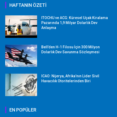
HAFTANIN ÖZETİ
ITOCHU ve ACG: Küresel Uçak Kiralama
Pazarında 1,9 Milyar Dolarlık Dev
Anlaşma
Bell’den H-1 Filosu İçin 300 Milyon
Dolarlık Dev Savunma Sözleşmesi
ICAO: Nijerya, Afrika’nın Lider Sivil
Havacılık Otoritelerinden Biri
EN POPÜLER