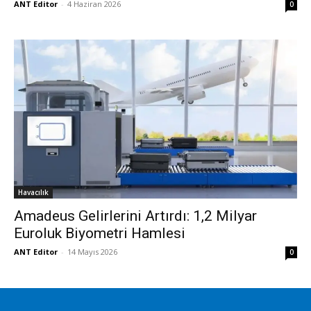
ANT Editor
-
4 Haziran 2026
0
Havacılık
Amadeus Gelirlerini Artırdı: 1,2 Milyar
Euroluk Biyometri Hamlesi
ANT Editor
-
14 Mayıs 2026
0