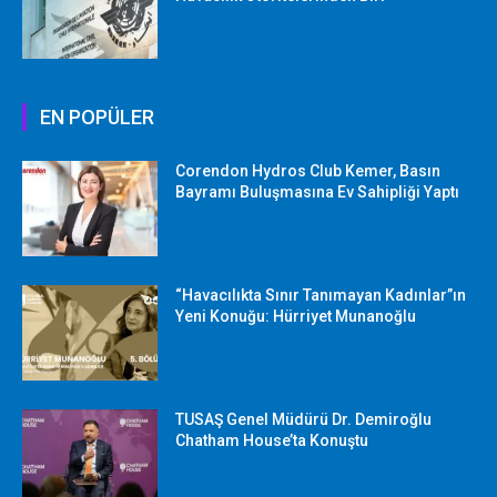
EN POPÜLER
Corendon Hydros Club Kemer, Basın
Bayramı Buluşmasına Ev Sahipliği Yaptı
“Havacılıkta Sınır Tanımayan Kadınlar”ın
Yeni Konuğu: Hürriyet Munanoğlu
TUSAŞ Genel Müdürü Dr. Demiroğlu
Chatham House’ta Konuştu