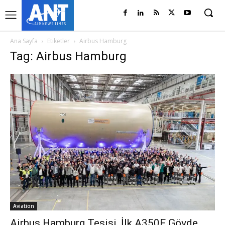
Ana Sayfa
Etiketler
Airbus Hamburg
Tag: Airbus Hamburg
Aviation
Airbus Hamburg Tesisi, İlk A350F Gövde