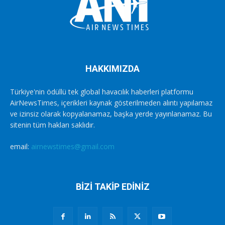
HAKKIMIZDA
Türkiye'nin ödüllü tek global havacılık haberleri platformu
AirNewsTimes, içerikleri kaynak gösterilmeden alıntı yapılamaz
ve izinsiz olarak kopyalanamaz, başka yerde yayınlanamaz. Bu
sitenin tüm hakları saklıdır.
email:
airnewstimes@gmail.com
BİZİ TAKİP EDİNİZ