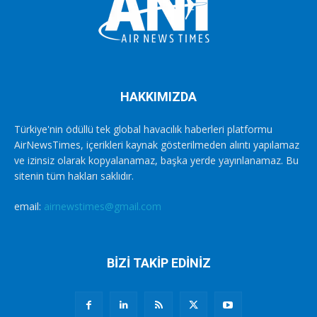
HAKKIMIZDA
Türkiye'nin ödüllü tek global havacılık haberleri platformu
AirNewsTimes, içerikleri kaynak gösterilmeden alıntı yapılamaz
ve izinsiz olarak kopyalanamaz, başka yerde yayınlanamaz. Bu
sitenin tüm hakları saklıdır.
email:
airnewstimes@gmail.com
BİZİ TAKİP EDİNİZ