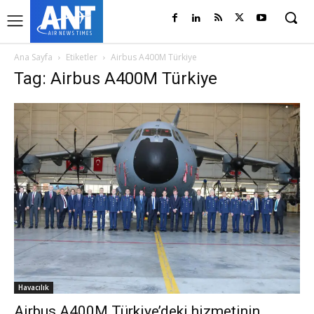
Ana Sayfa
Etiketler
Airbus A400M Türkiye
Tag: Airbus A400M Türkiye
Havacılık
Airbus A400M Türkiye’deki hizmetinin