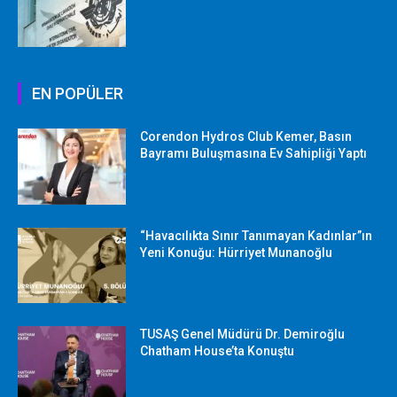
EN POPÜLER
Corendon Hydros Club Kemer, Basın
Bayramı Buluşmasına Ev Sahipliği Yaptı
“Havacılıkta Sınır Tanımayan Kadınlar”ın
Yeni Konuğu: Hürriyet Munanoğlu
TUSAŞ Genel Müdürü Dr. Demiroğlu
Chatham House’ta Konuştu