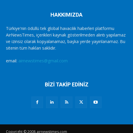
HAKKIMIZDA
Türkiye'nin ödüllü tek global havacılık haberleri platformu
AirNewsTimes, içerikleri kaynak gösterilmeden alıntı yapılamaz
ve izinsiz olarak kopyalanamaz, başka yerde yayınlanamaz. Bu
sitenin tüm hakları saklıdır.
email:
airnewstimes@gmail.com
BİZİ TAKİP EDİNİZ
Copyright © 2008 airnewstimes.com