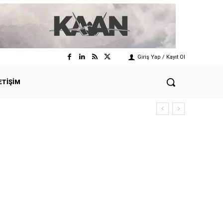
Giriş Yap / Kayıt Ol
ETIŞIM