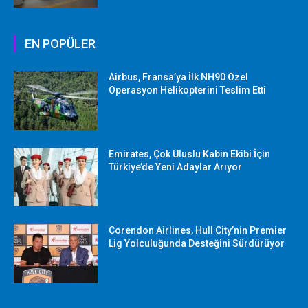
EN POPÜLER
Airbus, Fransa’ya İlk NH90 Özel
Operasyon Helikopterini Teslim Etti
Emirates, Çok Uluslu Kabin Ekibi İçin
Türkiye’de Yeni Adaylar Arıyor
Corendon Airlines, Hull City’nin Premier
Lig Yolculuğunda Desteğini Sürdürüyor