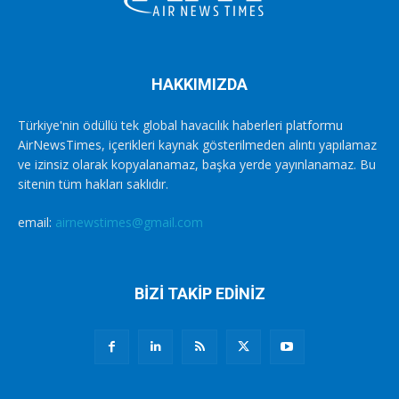
HAKKIMIZDA
Türkiye'nin ödüllü tek global havacılık haberleri platformu
AirNewsTimes, içerikleri kaynak gösterilmeden alıntı yapılamaz
ve izinsiz olarak kopyalanamaz, başka yerde yayınlanamaz. Bu
sitenin tüm hakları saklıdır.
email:
airnewstimes@gmail.com
BİZİ TAKİP EDİNİZ