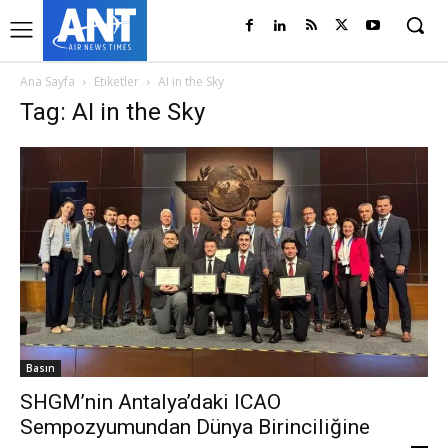
Ana Sayfa
Etiketler
AI in the Sky
Tag: AI in the Sky
Basın
SHGM’nin Antalya’daki ICAO
Sempozyumundan Dünya Birinciliğine