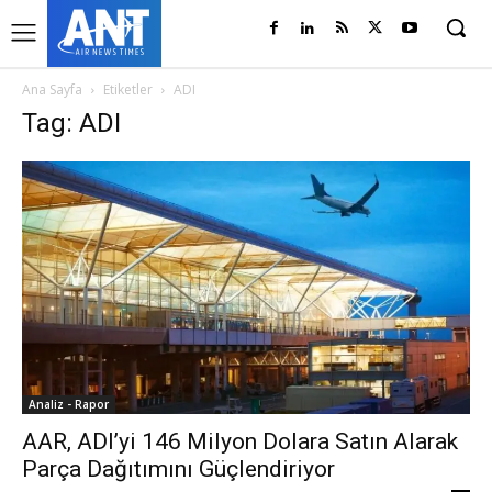
Ana Sayfa
Etiketler
ADI
Tag: ADI
Analiz - Rapor
AAR, ADI’yi 146 Milyon Dolara Satın Alarak
Parça Dağıtımını Güçlendiriyor