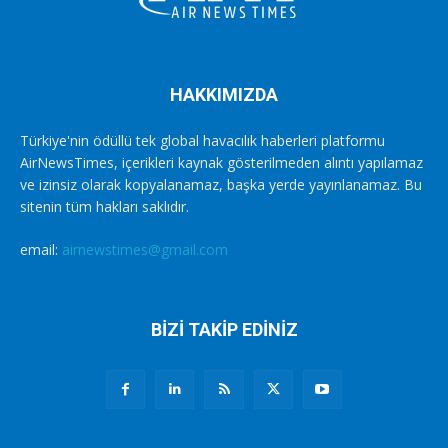
HAKKIMIZDA
Türkiye'nin ödüllü tek global havacılık haberleri platformu
AirNewsTimes, içerikleri kaynak gösterilmeden alıntı yapılamaz
ve izinsiz olarak kopyalanamaz, başka yerde yayınlanamaz. Bu
sitenin tüm hakları saklıdır.
email:
airnewstimes@gmail.com
BİZİ TAKİP EDİNİZ