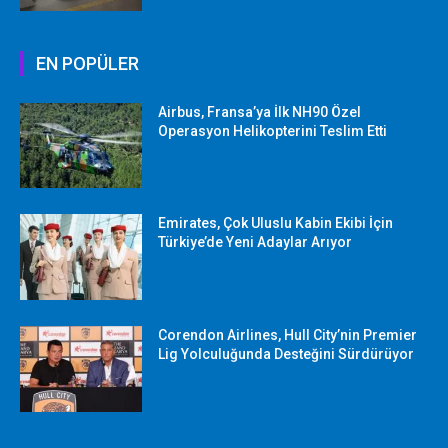
EN POPÜLER
Airbus, Fransa’ya İlk NH90 Özel
Operasyon Helikopterini Teslim Etti
Emirates, Çok Uluslu Kabin Ekibi İçin
Türkiye’de Yeni Adaylar Arıyor
Corendon Airlines, Hull City’nin Premier
Lig Yolculuğunda Desteğini Sürdürüyor