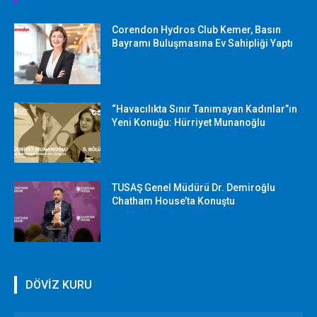
Corendon Hydros Club Kemer, Basın
Bayramı Buluşmasına Ev Sahipliği Yaptı
“Havacılıkta Sınır Tanımayan Kadınlar”ın
Yeni Konuğu: Hürriyet Munanoğlu
TUSAŞ Genel Müdürü Dr. Demiroğlu
Chatham House’ta Konuştu
DÖVİZ KURU