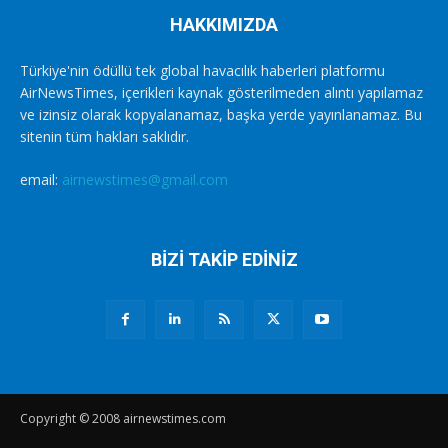
HAKKIMIZDA
Türkiye'nin ödüllü tek global havacılık haberleri platformu
AirNewsTimes, içerikleri kaynak gösterilmeden alıntı yapılamaz
ve izinsiz olarak kopyalanamaz, başka yerde yayınlanamaz. Bu
sitenin tüm hakları saklıdır.
email:
airnewstimes@gmail.com
BİZİ TAKİP EDİNİZ
Copyright © 2008 airnewstimes.com