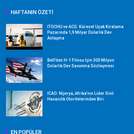
HAFTANIN ÖZETİ
ITOCHU ve ACG: Küresel Uçak Kiralama
Pazarında 1,9 Milyar Dolarlık Dev
Anlaşma
Bell’den H-1 Filosu İçin 300 Milyon
Dolarlık Dev Savunma Sözleşmesi
ICAO: Nijerya, Afrika’nın Lider Sivil
Havacılık Otoritelerinden Biri
EN POPÜLER