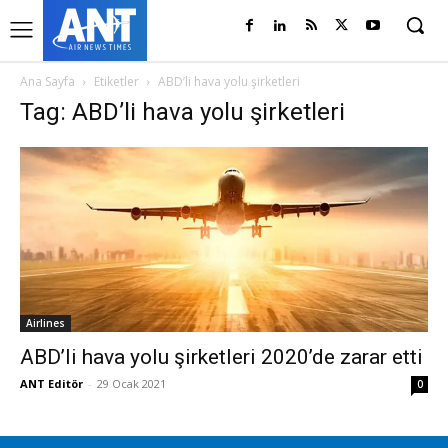
Ana Sayfa
Etiketler
ABD’li hava yolu şirketleri
Tag: ABD’li hava yolu şirketleri
Airlines
ABD’li hava yolu şirketleri 2020’de zarar etti
ANT Editör
-
29 Ocak 2021
0