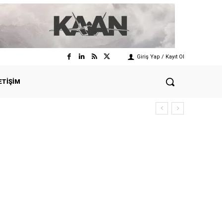
Giriş Yap / Kayıt Ol
ETIŞIM