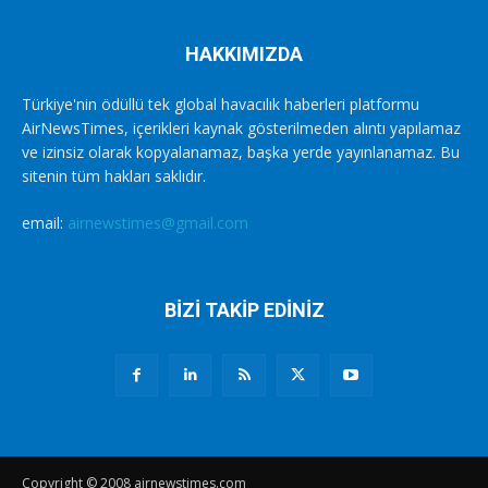
HAKKIMIZDA
Türkiye'nin ödüllü tek global havacılık haberleri platformu
AirNewsTimes, içerikleri kaynak gösterilmeden alıntı yapılamaz
ve izinsiz olarak kopyalanamaz, başka yerde yayınlanamaz. Bu
sitenin tüm hakları saklıdır.
email:
airnewstimes@gmail.com
BİZİ TAKİP EDİNİZ
Copyright © 2008 airnewstimes.com