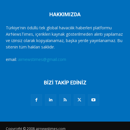
HAKKIMIZDA
Türkiye'nin ödüllü tek global havacılık haberleri platformu
AirNewsTimes, içerikleri kaynak gösterilmeden alıntı yapılamaz
ve izinsiz olarak kopyalanamaz, başka yerde yayınlanamaz. Bu
sitenin tüm hakları saklıdır.
email:
airnewstimes@gmail.com
BİZİ TAKİP EDİNİZ
Copyright © 2008 airnewstimes.com