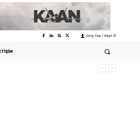
Giriş Yap / Kayıt Ol
ETIŞIM