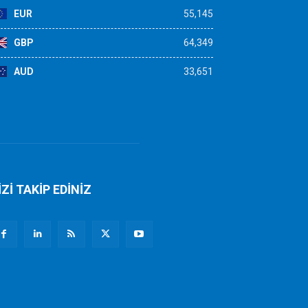
EUR
55,145
GBP
64,349
AUD
33,651
İZİ TAKİP EDİNİZ