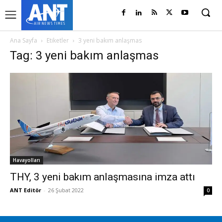
Ana Sayfa
Etiketler
3 yeni bakım anlaşmas
Tag: 3 yeni bakım anlaşmas
Havayolları
THY, 3 yeni bakım anlaşmasına imza attı
ANT Editör
-
26 Şubat 2022
0