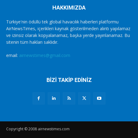
HAKKIMIZDA
Türkiye'nin ödüllü tek global havacılık haberleri platformu
AirNewsTimes, içerikleri kaynak gösterilmeden alıntı yapılamaz
ve izinsiz olarak kopyalanamaz, başka yerde yayınlanamaz. Bu
sitenin tüm hakları saklıdır.
email:
airnewstimes@gmail.com
BİZİ TAKİP EDİNİZ
Copyright © 2008 airnewstimes.com