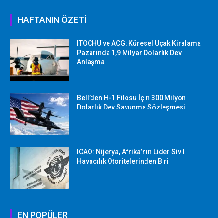
HAFTANIN ÖZETİ
ITOCHU ve ACG: Küresel Uçak Kiralama
Pazarında 1,9 Milyar Dolarlık Dev
Anlaşma
Bell’den H-1 Filosu İçin 300 Milyon
Dolarlık Dev Savunma Sözleşmesi
ICAO: Nijerya, Afrika’nın Lider Sivil
Havacılık Otoritelerinden Biri
EN POPÜLER