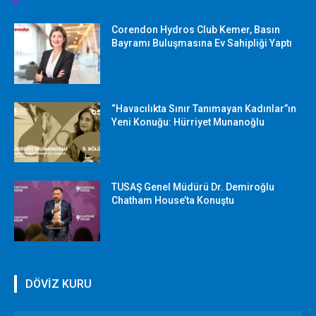
Corendon Hydros Club Kemer, Basın
Bayramı Buluşmasına Ev Sahipliği Yaptı
“Havacılıkta Sınır Tanımayan Kadınlar”ın
Yeni Konuğu: Hürriyet Munanoğlu
TUSAŞ Genel Müdürü Dr. Demiroğlu
Chatham House’ta Konuştu
DÖVİZ KURU