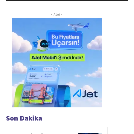
- AJet -
Son Dakika