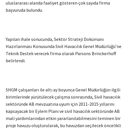
uluslararası alanda faaliyet gösteren çok sayıda firma
başvuruda bulundu.
Yapılan ihale sonucunda, Sektör Strateji Dokümanı
Hazırlanması Konusunda Sivil Havacılık Genel Müdürlüğü’ne
Teknik Destek verecek firma olarak Parsons Brinckerhoff
belirlendi.
SHGM çalışanları ile altı ay boyunca Genel Müdürlüğün ilgili
birimlerinde yürütülecek çalışma sonrasında, Sivil havacılık
sektöründe AB mevzuatına uyum için 2011-2015 yıllarını
kapsayacak bir Eylem Planı ve sivil havacılık sektöründe AB
mali yardımlarından etkin yararlanılabilmesini teminen bir
proje havuzu oluşturularak, bu havuzdan seçilecek öncelikli