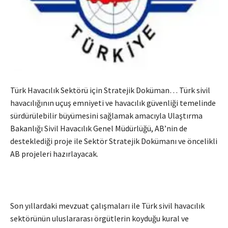
Türk Havacılık Sektörü için Stratejik Doküman… Türk sivil
havacılığının uçuş emniyeti ve havacılık güvenliği temelinde
sürdürülebilir büyümesini sağlamak amacıyla Ulaştırma
Bakanlığı Sivil Havacılık Genel Müdürlüğü, AB’nin de
desteklediği proje ile Sektör Stratejik Dokümanı ve öncelikli
AB projeleri hazırlayacak.
Son yıllardaki mevzuat çalışmaları ile Türk sivil havacılık
sektörünün uluslararası örgütlerin koyduğu kural ve