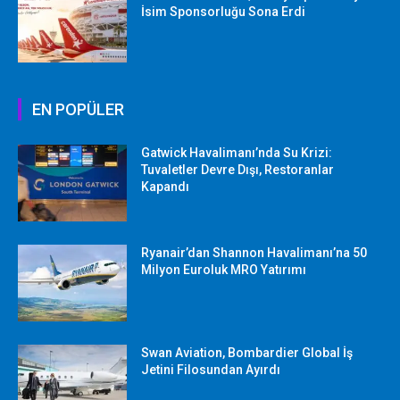
İsim Sponsorluğu Sona Erdi
EN POPÜLER
Gatwick Havalimanı’nda Su Krizi:
Tuvaletler Devre Dışı, Restoranlar
Kapandı
Ryanair’dan Shannon Havalimanı’na 50
Milyon Euroluk MRO Yatırımı
Swan Aviation, Bombardier Global İş
Jetini Filosundan Ayırdı