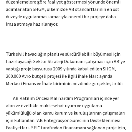
düzenlemelere göre faaliyet göstermesi yönünde önemli
adımlar atan SHGM, ülkemizde AB standartlarının en üst
düzeyde uygulanması amacıyla önemli bir projeye daha
imza atmaya hazırlanıyor.
Türk sivil havacılığın planlı ve sürdürülebilir büyümesi için
hazırlayacağı Sektör Strateji Dokümanı çalışması için AB’ye
yaptığı proje başvurusu 2009 yılında kabul edilen SHGM,
200.000 Avro bütçeli projesi ile ilgili ihale Mart ayında
Merkezi Finans ve İhale biriminin nezdinde gerçekleştirildi.
AB Katılım Öncesi Mali Yardım Programları içinde yer
alan ve özellikle müktesebat uyum ve uygulama
yükümlülüğü olan kamu kurum ve kuruluşlarının çalışmaları
için kullanılan "AB Entegrasyon Sürecinin Desteklenmesi
Faaliyetleri- SEI” tarafından finansmanı sağlanan proje için,