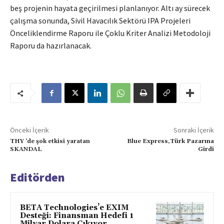
beş projenin hayata geçirilmesi planlanıyor. Altı ay sürecek
çalışma sonunda, Sivil Havacılık Sektörü IPA Projeleri
Önceliklendirme Raporu ile Çoklu Kriter Analizi Metodoloji
Raporu da hazırlanacak.
Önceki İçerik
Sonraki İçerik
THY ‘de şok etkisi yaratan
Blue Express,Türk Pazarına
SKANDAL
Girdi
Editörden
BETA Technologies’e EXIM
Desteği: Finansman Hedefi 1
Milyar Dolara Çıkıyor