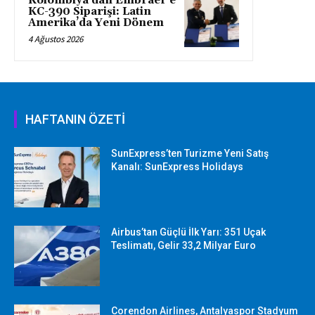
Kolombiya’dan Embraer’e
KC-390 Siparişi: Latin
Amerika’da Yeni Dönem
4 Ağustos 2026
HAFTANIN ÖZETİ
SunExpress’ten Turizme Yeni Satış
Kanalı: SunExpress Holidays
Airbus’tan Güçlü İlk Yarı: 351 Uçak
Teslimatı, Gelir 33,2 Milyar Euro
Corendon Airlines, Antalyaspor Stadyum