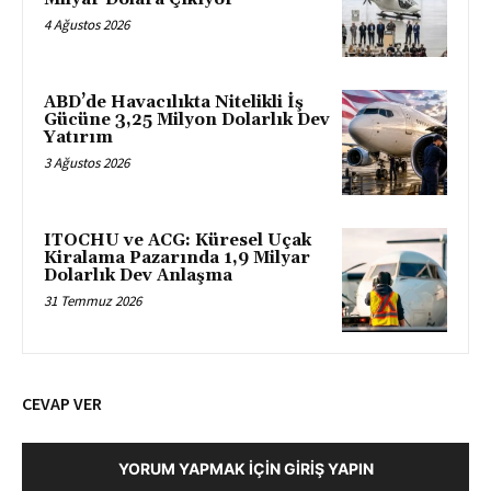
4 Ağustos 2026
ABD’de Havacılıkta Nitelikli İş
Gücüne 3,25 Milyon Dolarlık Dev
Yatırım
3 Ağustos 2026
ITOCHU ve ACG: Küresel Uçak
Kiralama Pazarında 1,9 Milyar
Dolarlık Dev Anlaşma
31 Temmuz 2026
CEVAP VER
YORUM YAPMAK İÇIN GIRIŞ YAPIN