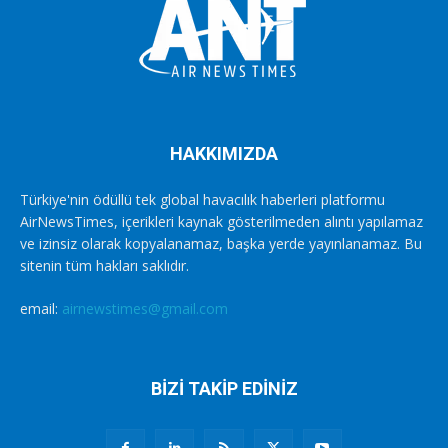
HAKKIMIZDA
Türkiye'nin ödüllü tek global havacılık haberleri platformu
AirNewsTimes, içerikleri kaynak gösterilmeden alıntı yapılamaz
ve izinsiz olarak kopyalanamaz, başka yerde yayınlanamaz. Bu
sitenin tüm hakları saklıdır.
email:
airnewstimes@gmail.com
BİZİ TAKİP EDİNİZ