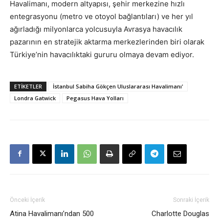
Havalimanı, modern altyapısı, şehir merkezine hızlı
entegrasyonu (metro ve otoyol bağlantıları) ve her yıl
ağırladığı milyonlarca yolcusuyla Avrasya havacılık
pazarının en stratejik aktarma merkezlerinden biri olarak
Türkiye’nin havacılıktaki gururu olmaya devam ediyor.
ETIKETLER
İstanbul Sabiha Gökçen Uluslararası Havalimanı'
Londra Gatwick
Pegasus Hava Yolları
Önceki İçerik
Sonraki İçerik
Atina Havalimanı’ndan 500
Charlotte Douglas