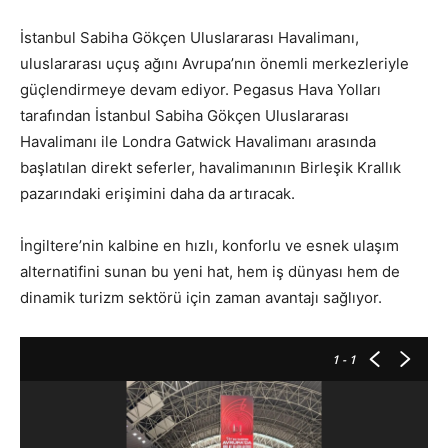
İstanbul Sabiha Gökçen Uluslararası Havalimanı,
uluslararası uçuş ağını Avrupa’nın önemli merkezleriyle
güçlendirmeye devam ediyor. Pegasus Hava Yolları
tarafından İstanbul Sabiha Gökçen Uluslararası
Havalimanı ile Londra Gatwick Havalimanı arasında
başlatılan direkt seferler, havalimanının Birleşik Krallık
pazarındaki erişimini daha da artıracak.
İngiltere’nin kalbine en hızlı, konforlu ve esnek ulaşım
alternatifini sunan bu yeni hat, hem iş dünyası hem de
dinamik turizm sektörü için zaman avantajı sağlıyor.
1
- 1