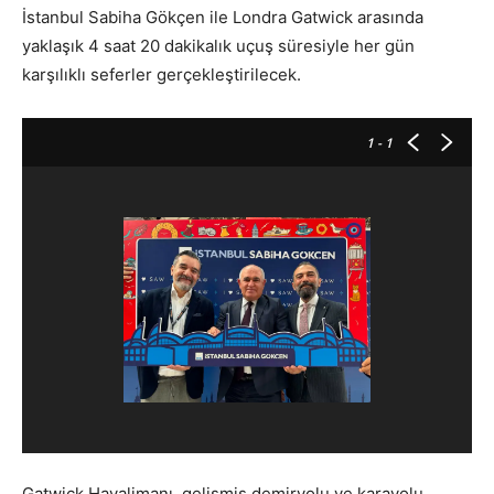
İstanbul Sabiha Gökçen ile Londra Gatwick arasında
yaklaşık 4 saat 20 dakikalık uçuş süresiyle her gün
karşılıklı seferler gerçekleştirilecek.
1
- 1
Gatwick Havalimanı, gelişmiş demiryolu ve karayolu