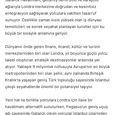
ağlarıyla Londra merkezine doğrudan ve kesintisiz
entegrasyon sağlayarak yolculara vakitten tasarruf
sunuyor. Özellikle zaman kısıtı yüksek olan iş dünyası
temsilcileri ve esnek seyahat planlayan turistler için bu
büyük bir kolaylık anlamına geliyor.
Dünyanın önde gelen finans, ticaret, kültür ve turizm
merkezlerinden biri olan Londra, yıl boyunca güçlü yolcu
talebi oluşturan stratejik destinasyonlar arasında yer
alıyor. Yaklaşık 9 milyonluk nüfusuyla Avrupa’nın en büyük
metropollerinden biri olan şehir, aynı zamanda Birleşik
Krallık’ta yaşayan geniş Türk topluluğu sayesinde İstanbul
çıkışlı seyahatlerde önemli bir potansiyel taşıyor.
Yeni hat ile birlikte yolculara Londra için ilave bir
havalimanı alternatifi sunulurken, Pegasus’un geniş uçuş
ağı sayesinde Gatwick çıkışlı yolcular İstanbul üzerinden