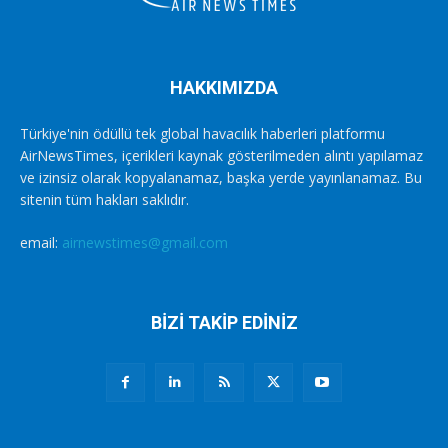
HAKKIMIZDA
Türkiye'nin ödüllü tek global havacılık haberleri platformu
AirNewsTimes, içerikleri kaynak gösterilmeden alıntı yapılamaz
ve izinsiz olarak kopyalanamaz, başka yerde yayınlanamaz. Bu
sitenin tüm hakları saklıdır.
email:
airnewstimes@gmail.com
BİZİ TAKİP EDİNİZ