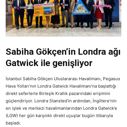
Sabiha Gökçen’in Londra ağı
Gatwick ile genişliyor
İstanbul Sabiha Gökçen Uluslararası Havalimanı, Pegasus
Hava Yolları’nın Londra Gatwick Havalimanı’na başlattığı
direkt seferlerle Birleşik Krallık pazarındaki erişimini
güçlendiriyor. Londra Stansted’in ardından, İngiltere’nin
en işlek ve merkezi havalimanlarından Londra Gatwick’e
(LGW) her gün karşılıklı direkt uçuşlar bugün itibarıyla
başladı.