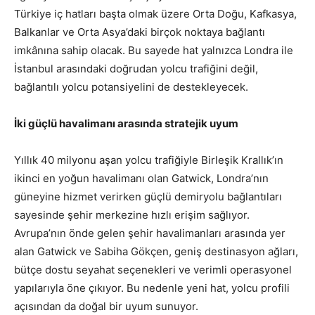
Türkiye iç hatları başta olmak üzere Orta Doğu, Kafkasya,
Balkanlar ve Orta Asya’daki birçok noktaya bağlantı
imkânına sahip olacak. Bu sayede hat yalnızca Londra ile
İstanbul arasındaki doğrudan yolcu trafiğini değil,
bağlantılı yolcu potansiyelini de destekleyecek.
İki güçlü havalimanı arasında stratejik uyum
Yıllık 40 milyonu aşan yolcu trafiğiyle Birleşik Krallık’ın
ikinci en yoğun havalimanı olan Gatwick, Londra’nın
güneyine hizmet verirken güçlü demiryolu bağlantıları
sayesinde şehir merkezine hızlı erişim sağlıyor.
Avrupa’nın önde gelen şehir havalimanları arasında yer
alan Gatwick ve Sabiha Gökçen, geniş destinasyon ağları,
bütçe dostu seyahat seçenekleri ve verimli operasyonel
yapılarıyla öne çıkıyor. Bu nedenle yeni hat, yolcu profili
açısından da doğal bir uyum sunuyor.