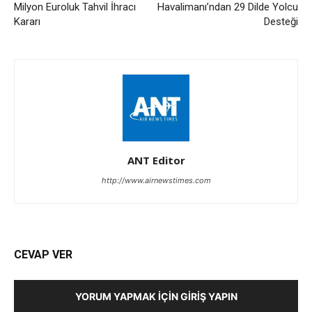
Milyon Euroluk Tahvil İhracı
Havalimanı’ndan 29 Dilde Yolcu
Kararı
Desteği
ANT Editor
http://www.airnewstimes.com
CEVAP VER
YORUM YAPMAK İÇIN GIRIŞ YAPIN