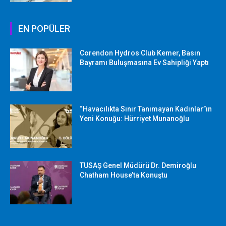
EN POPÜLER
Corendon Hydros Club Kemer, Basın
Bayramı Buluşmasına Ev Sahipliği Yaptı
“Havacılıkta Sınır Tanımayan Kadınlar”ın
Yeni Konuğu: Hürriyet Munanoğlu
TUSAŞ Genel Müdürü Dr. Demiroğlu
Chatham House’ta Konuştu