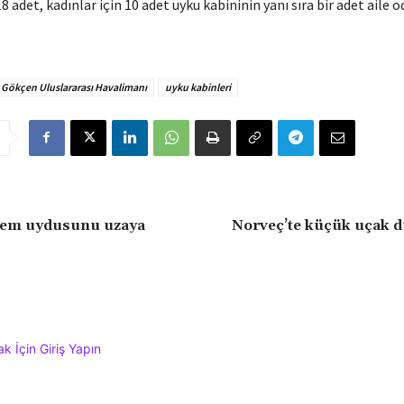
18 adet, kadınlar için 10 adet uyku kabininin yanı sıra bir adet aile o
 Gökçen Uluslararası Havalimanı
uyku kabinleri
zlem uydusunu uzaya
Norveç’te küçük uçak dü
 İçin Giriş Yapın