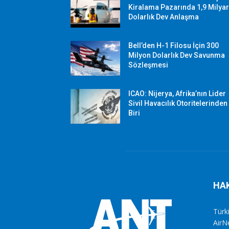
Kiralama Pazarında 1,9 Milya
Dolarlık Dev Anlaşma
Bell’den H-1 Filosu İçin 300
Milyon Dolarlık Dev Savunma
Sözleşmesi
ICAO: Nijerya, Afrika’nın Lider
Sivil Havacılık Otoritelerinden
Biri
HA
Türki
AirN