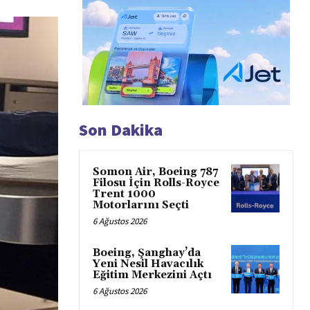
Son Dakika
Somon Air, Boeing 787
Filosu İçin Rolls-Royce
Trent 1000
Motorlarını Seçti
6 Ağustos 2026
Boeing, Şanghay’da
Yeni Nesil Havacılık
Eğitim Merkezini Açtı
6 Ağustos 2026