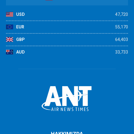
USD
47,720
EUR
55,170
GBP
64,403
AUD
33,733
HAKKIMIZDA