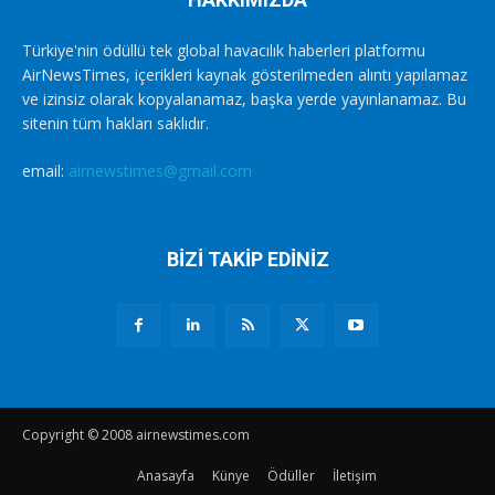
Türkiye'nin ödüllü tek global havacılık haberleri platformu
AirNewsTimes, içerikleri kaynak gösterilmeden alıntı yapılamaz
ve izinsiz olarak kopyalanamaz, başka yerde yayınlanamaz. Bu
sitenin tüm hakları saklıdır.
email:
airnewstimes@gmail.com
BİZİ TAKİP EDİNİZ
Copyright © 2008 airnewstimes.com
Anasayfa
Künye
Ödüller
İletişim