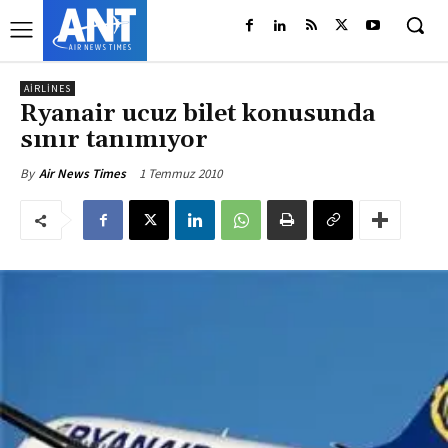
AIRLINES
Ryanair ucuz bilet konusunda
sınır tanımıyor
1 Temmuz 2010
By
Air News Times