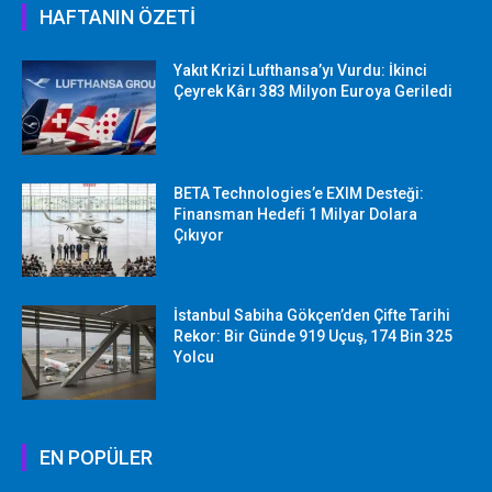
HAFTANIN ÖZETİ
Yakıt Krizi Lufthansa’yı Vurdu: İkinci
Çeyrek Kârı 383 Milyon Euroya Geriledi
BETA Technologies’e EXIM Desteği:
Finansman Hedefi 1 Milyar Dolara
Çıkıyor
İstanbul Sabiha Gökçen’den Çifte Tarihi
Rekor: Bir Günde 919 Uçuş, 174 Bin 325
Yolcu
EN POPÜLER