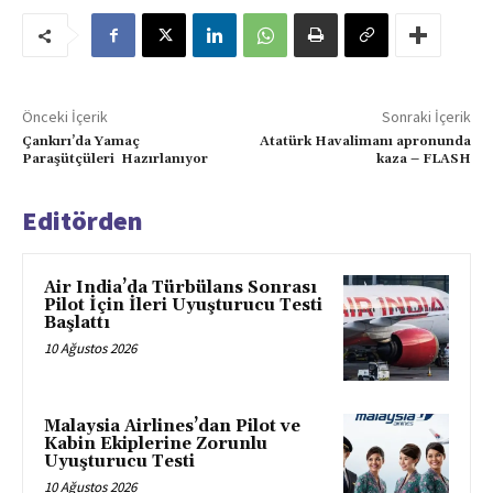
Önceki İçerik
Sonraki İçerik
Çankırı’da Yamaç
Atatürk Havalimanı apronunda
Paraşütçüleri Hazırlanıyor
kaza – FLASH
Editörden
Air India’da Türbülans Sonrası
Pilot İçin İleri Uyuşturucu Testi
Başlattı
10 Ağustos 2026
Malaysia Airlines’dan Pilot ve
Kabin Ekiplerine Zorunlu
Uyuşturucu Testi
10 Ağustos 2026