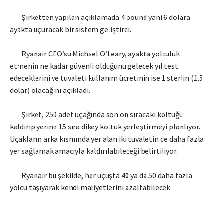
Şirketten yapılan açıklamada 4 pound yani 6 dolara
ayakta uçuracak bir sistem geliştirdi.
Ryanair CEO’su Michael O’Leary, ayakta yolculuk
etmenin ne kadar güvenli olduğunu gelecek yıl test
edeceklerini ve tuvaleti kullanım ücretinin ise 1 sterlin (1.5
dolar) olacağını açıkladı.
Şirket, 250 adet uçağında son on sıradaki koltuğu
kaldırıp yerine 15 sıra dikey koltuk yerleştirmeyi planlıyor.
Uçakların arka kısmında yer alan iki tuvaletin de daha fazla
yer sağlamak amacıyla kaldırılabileceği belirtiliyor.
Ryanair bu şekilde, her uçuşta 40 ya da 50 daha fazla
yolcu taşıyarak kendi maliyetlerini azaltabilecek