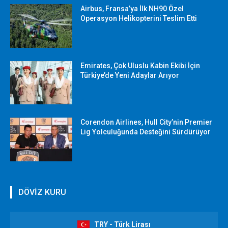
Airbus, Fransa’ya İlk NH90 Özel
Operasyon Helikopterini Teslim Etti
Emirates, Çok Uluslu Kabin Ekibi İçin
Türkiye’de Yeni Adaylar Arıyor
Corendon Airlines, Hull City’nin Premier
Lig Yolculuğunda Desteğini Sürdürüyor
DÖVİZ KURU
TRY - Türk Lirası