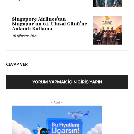
Singapore Airlines’tan
Singapur’un 61. Ulusal Günü’ne
Anlamlı Kutlama
10 Ağustos 2026
CEVAP VER
YORUM YAPMAK İÇIN GIRIŞ YAPIN
- AJet -