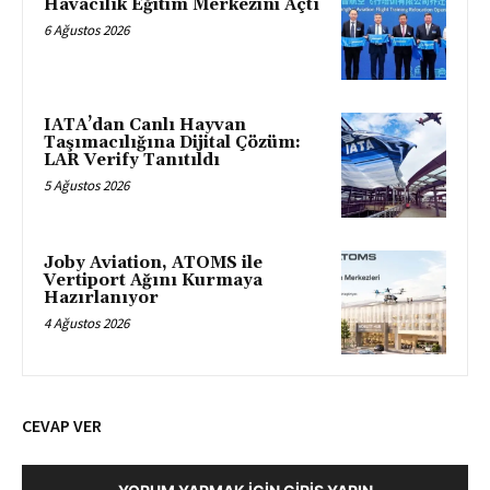
Havacılık Eğitim Merkezini Açtı
6 Ağustos 2026
IATA’dan Canlı Hayvan
Taşımacılığına Dijital Çözüm:
LAR Verify Tanıtıldı
5 Ağustos 2026
Joby Aviation, ATOMS ile
Vertiport Ağını Kurmaya
Hazırlanıyor
4 Ağustos 2026
CEVAP VER