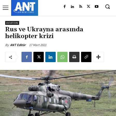
AVIATION
Rus ve Ukrayna arasında
helikopter krizi
17 Mart 2021
By
ANT Editör