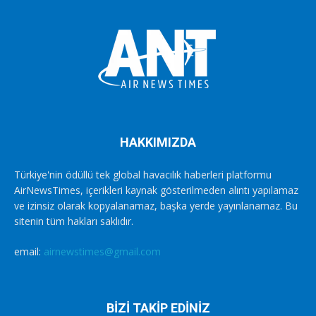
HAKKIMIZDA
Türkiye'nin ödüllü tek global havacılık haberleri platformu
AirNewsTimes, içerikleri kaynak gösterilmeden alıntı yapılamaz
ve izinsiz olarak kopyalanamaz, başka yerde yayınlanamaz. Bu
sitenin tüm hakları saklıdır.
email:
airnewstimes@gmail.com
BİZİ TAKİP EDİNİZ