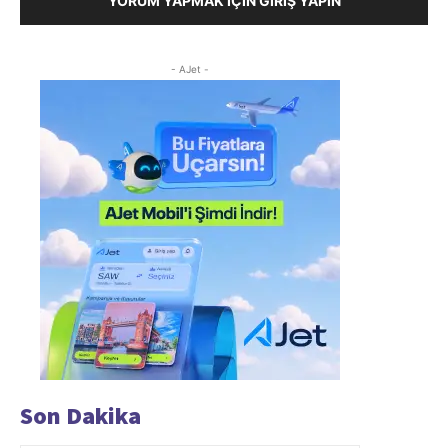
YORUM YAPMAK İÇIN GIRIŞ YAPIN
- AJet -
Son Dakika