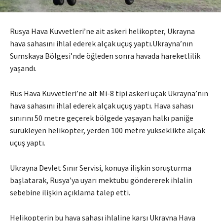
Rusya Hava Kuvvetleri’ne ait askeri helikopter, Ukrayna
hava sahasını ihlal ederek alçak uçuş yaptı.Ukrayna’nın
Sumskaya Bölgesi’nde öğleden sonra havada hareketlilik
yaşandı.
Rus Hava Kuvvetleri’ne ait Mi-8 tipi askeri uçak Ukrayna’nın
hava sahasını ihlal ederek alçak uçuş yaptı. Hava sahası
sınırını 50 metre geçerek bölgede yaşayan halkı paniğe
sürükleyen helikopter, yerden 100 metre yükseklikte alçak
uçuş yaptı.
Ukrayna Devlet Sınır Servisi, konuya ilişkin soruşturma
başlatarak, Rusya’ya uyarı mektubu göndererek ihlalin
sebebine ilişkin açıklama talep etti.
Helikopterin bu hava sahası ihlaline karşı Ukrayna Hava