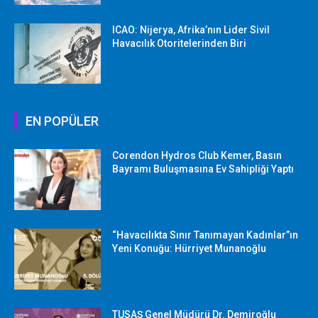
ICAO: Nijerya, Afrika’nın Lider Sivil
Havacılık Otoritelerinden Biri
EN POPÜLER
Corendon Hydros Club Kemer, Basın
Bayramı Buluşmasına Ev Sahipliği Yaptı
“Havacılıkta Sınır Tanımayan Kadınlar”ın
Yeni Konuğu: Hürriyet Munanoğlu
TUSAŞ Genel Müdürü Dr. Demiroğlu