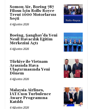
Somon Air, Boeing 787
Filosu İçin Rolls-Royce
Trent 1000 Motorlarını
Seçti
6 Ağustos 2026
Boeing, Şanghay’da Yeni
Nesil Havacılık Eğitim
Merkezini Açtı
6 Ağustos 2026
Türkiye ile Vietnam
Arasında Hava
Ulaştırmasında Yeni
Dönem
6 Ağustos 2026
Malaysia Airlines,
IATA’nın Turbulence
Aware Programına
Katıldı
6 Ağustos 2026