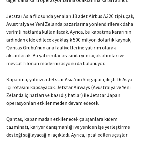
Jetstar Asia filosunda yer alan 13 adet Airbus A320 tipi uçak,
Avustralya ve Yeni Zelanda pazarlarına yönlendirilerek daha
verimli hatlarda kullanılacak. Ayrıca, bu kapatma kararının
ardından elde edilecek yaklaşık 500 milyon dolarlık kaynak,
Qantas Grubu’nun ana faaliyetlerine yatırım olarak
aktarılacak. Bu yatırımlar arasında yeni uçak alımları ve
mevcut filonun modernizasyonu da bulunuyor.
Kapanma, yalnızca Jetstar Asia’nın Singapur çıkışlı 16 Asya
içi rotasını kapsayacak. Jetstar Airways (Avustralya ve Yeni
Zelanda iç hatları ve bazı dış hatlar) ile Jetstar Japan
operasyonları etkilenmeden devam edecek.
Qantas, kapanmadan etkilenecek çalışanlara kıdem
tazminatı, kariyer danışmanlığı ve yeniden işe yerleştirme
desteği sağlayacağını açıkladı. Ayrıca, iptal edilen uçuşlar