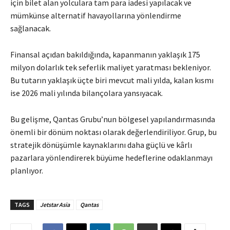
için bilet alan yolculara tam para iadesi yapılacak ve
mümkünse alternatif havayollarına yönlendirme
sağlanacak.
Finansal açıdan bakıldığında, kapanmanın yaklaşık 175
milyon dolarlık tek seferlik maliyet yaratması bekleniyor.
Bu tutarın yaklaşık üçte biri mevcut mali yılda, kalan kısmı
ise 2026 mali yılında bilançolara yansıyacak.
Bu gelişme, Qantas Grubu’nun bölgesel yapılandırmasında
önemli bir dönüm noktası olarak değerlendiriliyor. Grup, bu
stratejik dönüşümle kaynaklarını daha güçlü ve kârlı
pazarlara yönlendirerek büyüme hedeflerine odaklanmayı
planlıyor.
TAGS
Jetstar Asia
Qantas