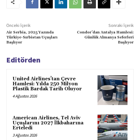
Önceki İçerik
Sonraki İçerik
Air Serbia, 2025 Yazında
Condor’dan Antalya Hamlesi:
Türkiye-Sırbistan Uçuşları
Günlük Almanya Seferleri
Başlıyor
Başlıyor
Editörden
United Airlines’tan Çevre
Hamlesi: Yılda 250 Milyon
Plastik Bardak Tarih Oluyor
4 Ağustos 2026
American Airlines, Tel Aviv
Uçuşlarını 2027 İlkbaharına
Erteledi
3 Ağustos 2026