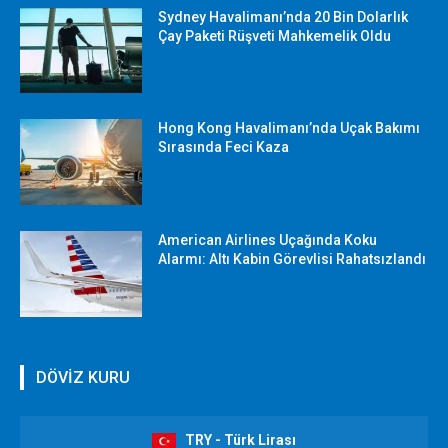
Sydney Havalimanı’nda 20 Bin Dolarlık
Çay Paketi Rüşveti Mahkemelik Oldu
Hong Kong Havalimanı’nda Uçak Bakımı
Sırasında Feci Kaza
American Airlines Uçağında Koku
Alarmı: Altı Kabin Görevlisi Rahatsızlandı
DÖVİZ KURU
TRY - Türk Lirası