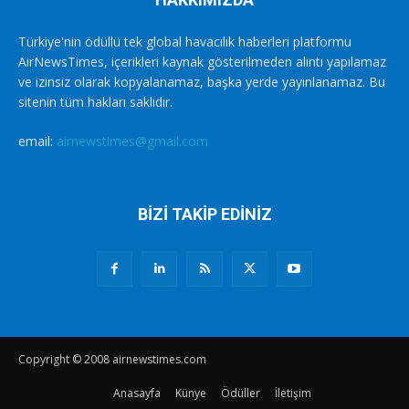
Türkiye'nin ödüllü tek global havacılık haberleri platformu
AirNewsTimes, içerikleri kaynak gösterilmeden alıntı yapılamaz
ve izinsiz olarak kopyalanamaz, başka yerde yayınlanamaz. Bu
sitenin tüm hakları saklıdır.
email:
airnewstimes@gmail.com
BİZİ TAKİP EDİNİZ
Copyright © 2008 airnewstimes.com
Anasayfa
Künye
Ödüller
İletişim