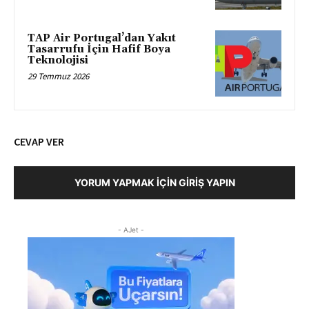
TAP Air Portugal’dan Yakıt
Tasarrufu İçin Hafif Boya
Teknolojisi
29 Temmuz 2026
CEVAP VER
YORUM YAPMAK İÇIN GIRIŞ YAPIN
- AJet -