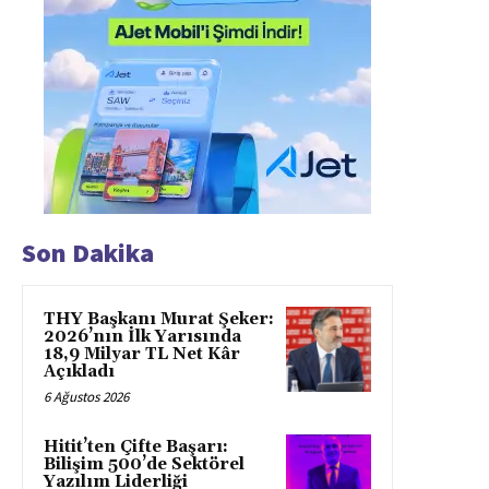
Son Dakika
THY Başkanı Murat Şeker:
2026’nın İlk Yarısında
18,9 Milyar TL Net Kâr
Açıkladı
6 Ağustos 2026
Hitit’ten Çifte Başarı:
Bilişim 500’de Sektörel
Yazılım Liderliği