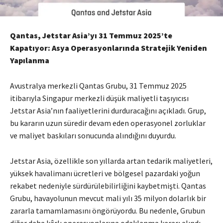
Qantas, Jetstar Asia’yı 31 Temmuz 2025’te
Kapatıyor: Asya Operasyonlarında Stratejik Yeniden
Yapılanma
Avustralya merkezli Qantas Grubu, 31 Temmuz 2025
itibarıyla Singapur merkezli düşük maliyetli taşıyıcısı
Jetstar Asia’nın faaliyetlerini durduracağını açıkladı. Grup,
bu kararın uzun süredir devam eden operasyonel zorluklar
ve maliyet baskıları sonucunda alındığını duyurdu.
Jetstar Asia, özellikle son yıllarda artan tedarik maliyetleri,
yüksek havalimanı ücretleri ve bölgesel pazardaki yoğun
rekabet nedeniyle sürdürülebilirliğini kaybetmişti. Qantas
Grubu, havayolunun mevcut mali yılı 35 milyon dolarlık bir
zararla tamamlamasını öngörüyordu. Bu nedenle, Grubun
diğer daha kârlı operasyonlarına odaklanma kararı alındı.