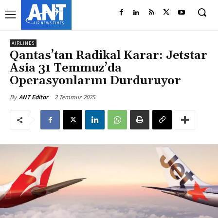
AIRLINES
Qantas’tan Radikal Karar: Jetstar
Asia 31 Temmuz’da
Operasyonlarını Durduruyor
2 Temmuz 2025
By
ANT Editor