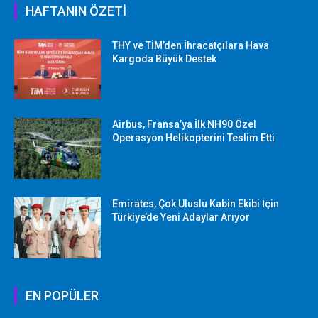
HAFTANIN ÖZETİ
THY ve TİM’den İhracatçılara Hava
Kargoda Büyük Destek
Airbus, Fransa’ya İlk NH90 Özel
Operasyon Helikopterini Teslim Etti
Emirates, Çok Uluslu Kabin Ekibi İçin
Türkiye’de Yeni Adaylar Arıyor
EN POPÜLER