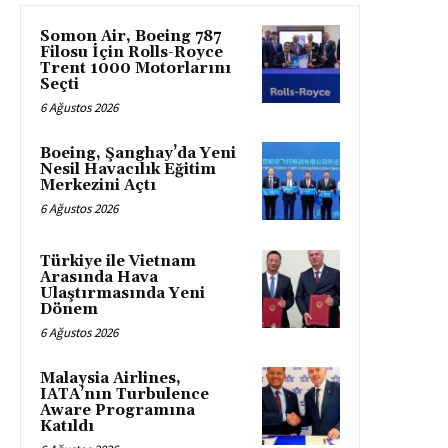
Somon Air, Boeing 787
Filosu İçin Rolls-Royce
Trent 1000 Motorlarını
Seçti
6 Ağustos 2026
Boeing, Şanghay’da Yeni
Nesil Havacılık Eğitim
Merkezini Açtı
6 Ağustos 2026
Türkiye ile Vietnam
Arasında Hava
Ulaştırmasında Yeni
Dönem
6 Ağustos 2026
Malaysia Airlines,
IATA’nın Turbulence
Aware Programına
Katıldı