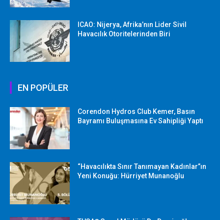
ICAO: Nijerya, Afrika’nın Lider Sivil
Havacılık Otoritelerinden Biri
EN POPÜLER
Corendon Hydros Club Kemer, Basın
Bayramı Buluşmasına Ev Sahipliği Yaptı
“Havacılıkta Sınır Tanımayan Kadınlar”ın
Yeni Konuğu: Hürriyet Munanoğlu