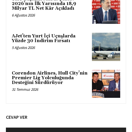
2026’nın İlk Yarısında 18,9
Milyar TL Net Kâr Açıkladı
6 Ağustos 2026
AJet’ten Yurt İçi Uçuşlarda
Yüzde 30 İndirim Fırsatı
5 Ağustos 2026
Corendon Airlines, Hull City’nin
Premier Lig Yolculuğunda
Desteğini Sürdürüyor
31 Temmuz 2026
CEVAP VER