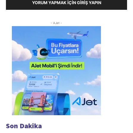
YORUM YAPMAK İÇIN GIRIŞ YAPIN
- AJet -
Son Dakika