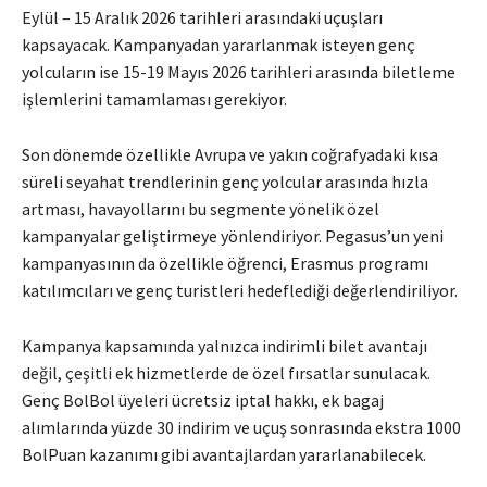
Eylül – 15 Aralık 2026 tarihleri arasındaki uçuşları
kapsayacak. Kampanyadan yararlanmak isteyen genç
yolcuların ise 15-19 Mayıs 2026 tarihleri arasında biletleme
işlemlerini tamamlaması gerekiyor.
Son dönemde özellikle Avrupa ve yakın coğrafyadaki kısa
süreli seyahat trendlerinin genç yolcular arasında hızla
artması, havayollarını bu segmente yönelik özel
kampanyalar geliştirmeye yönlendiriyor. Pegasus’un yeni
kampanyasının da özellikle öğrenci, Erasmus programı
katılımcıları ve genç turistleri hedeflediği değerlendiriliyor.
Kampanya kapsamında yalnızca indirimli bilet avantajı
değil, çeşitli ek hizmetlerde de özel fırsatlar sunulacak.
Genç BolBol üyeleri ücretsiz iptal hakkı, ek bagaj
alımlarında yüzde 30 indirim ve uçuş sonrasında ekstra 1000
BolPuan kazanımı gibi avantajlardan yararlanabilecek.