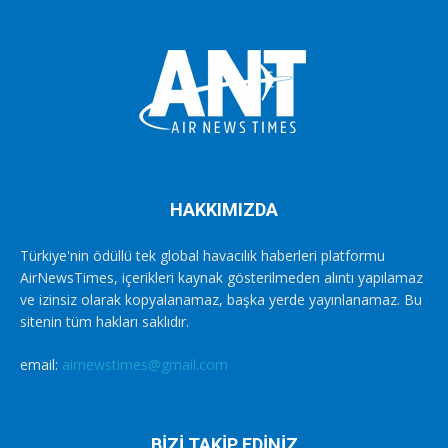
HAKKIMIZDA
Türkiye'nin ödüllü tek global havacılık haberleri platformu
AirNewsTimes, içerikleri kaynak gösterilmeden alıntı yapılamaz
ve izinsiz olarak kopyalanamaz, başka yerde yayınlanamaz. Bu
sitenin tüm hakları saklıdır.
email:
airnewstimes@gmail.com
BİZİ TAKİP EDİNİZ