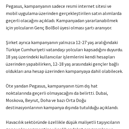
Pegasus, kampanyanın sadece resmi internet sitesi ve
mobil uygulama üzerinden gerçekleştirilen satın alımlarda
geçerli olacağını açıkladı. Kampanyadan yararlanabilmek
için yolcuların Genç BolBol üyesi olması şartı aranıyor.
Şirket ayrıca kampanyanın yalnızca 12-27 yaş aralığındaki
Türkiye Cumhuriyeti vatandaşı yolcuları kapsadığını duyurdu.
18 yaş üzerindeki kullanıcılar işlemlerini kendi hesapları
üzerinden yapabilirken, 12-18 yaş arasındaki gençler bağlı
oldukları ana hesap üzerinden kampanyaya dahil olabilecek.
Öte yandan Pegasus, kampanyanın tüm dış hat
noktalarında geçerli olmayacağını da belirtti. Dubai,
Moskova, Beyrut, Doha ve bazı Orta Doğu
destinasyonlarının kampanya dışında tutulduğu açıklandı.
Havacılık sektöründe özellikle düşük maliyetli taşıyıcıların