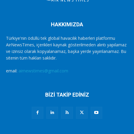
HAKKIMIZDA
Türkiye'nin ödüllü tek global havacılık haberleri platformu
AirNewsTimes, içerikleri kaynak gösterilmeden alıntı yapılamaz
ve izinsiz olarak kopyalanamaz, başka yerde yayınlanamaz. Bu
sitenin tüm hakları saklıdır.
email:
airnewstimes@gmail.com
BİZİ TAKİP EDİNİZ