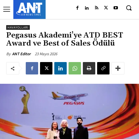
HAVAYOLLARI
Pegasus Akademi’ye ATD BEST
Award ve Best of Sales Ödülü
23 Mayıs 2026
By
ANT Editor