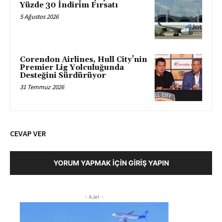
Yüzde 30 İndirim Fırsatı
5 Ağustos 2026
Corendon Airlines, Hull City’nin
Premier Lig Yolculuğunda
Desteğini Sürdürüyor
31 Temmuz 2026
CEVAP VER
YORUM YAPMAK İÇIN GIRIŞ YAPIN
- AJet -