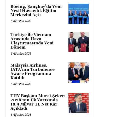
Boeing, Şanghay’da Yeni
Nesil Havacılık Eğitim
Merkezini Açtı
6 Ağustos 2026
Türkiye ile Vietnam
Arasında Hava
Ulaştırmasında Yeni
Dönem
6 Ağustos 2026
Malaysia Airlines,
IATA’nın Turbulence
Aware Programına
Katıldı
6 Ağustos 2026
THY Başkanı Murat Şeker:
2026’nın İlk Yarısında
18,9 Milyar TL Net Kâr
Açıkladı
6 Ağustos 2026