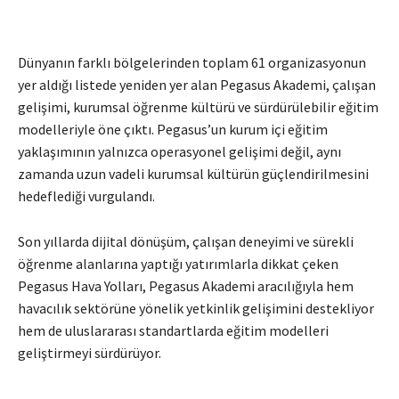
Dünyanın farklı bölgelerinden toplam 61 organizasyonun
yer aldığı listede yeniden yer alan Pegasus Akademi, çalışan
gelişimi, kurumsal öğrenme kültürü ve sürdürülebilir eğitim
modelleriyle öne çıktı. Pegasus’un kurum içi eğitim
yaklaşımının yalnızca operasyonel gelişimi değil, aynı
zamanda uzun vadeli kurumsal kültürün güçlendirilmesini
hedeflediği vurgulandı.
Son yıllarda dijital dönüşüm, çalışan deneyimi ve sürekli
öğrenme alanlarına yaptığı yatırımlarla dikkat çeken
Pegasus Hava Yolları, Pegasus Akademi aracılığıyla hem
havacılık sektörüne yönelik yetkinlik gelişimini destekliyor
hem de uluslararası standartlarda eğitim modelleri
geliştirmeyi sürdürüyor.