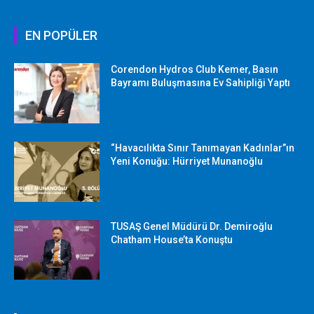
EN POPÜLER
Corendon Hydros Club Kemer, Basın
Bayramı Buluşmasına Ev Sahipliği Yaptı
“Havacılıkta Sınır Tanımayan Kadınlar”ın
Yeni Konuğu: Hürriyet Munanoğlu
TUSAŞ Genel Müdürü Dr. Demiroğlu
Chatham House’ta Konuştu