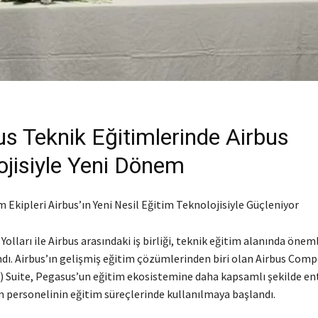
s Teknik Eğitimlerinde Airbus
ojisiyle Yeni Dönem
Ekipleri Airbus’ın Yeni Nesil Eğitim Teknolojisiyle Güçleniyor
olları ile Airbus arasındaki iş birliği, teknik eğitim alanında öneml
dı. Airbus’ın gelişmiş eğitim çözümlerinden biri olan Airbus Com
) Suite, Pegasus’un eğitim ekosistemine daha kapsamlı şekilde en
m personelinin eğitim süreçlerinde kullanılmaya başlandı.