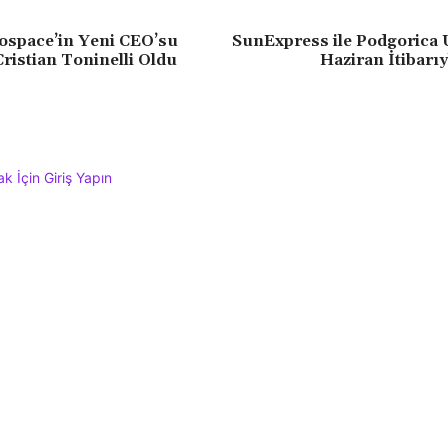
ospace’in Yeni CEO’su
SunExpress ile Podgorica 
ristian Toninelli Oldu
Haziran İtibarıy
 İçin Giriş Yapın