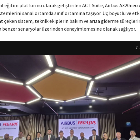
ital eğitim platformu olarak geliştirilen ACT Suite, Airbus A320neo
stemlerini sanal ortamda sınıf ortamına taşıyor. Üç boyutlu ve etk
at çeken sistem, teknik ekiplerin bakım ve arıza giderme süreçleri
 benzer senaryolar üzerinden deneyimlemesine olanak sağlıyor.
1
-