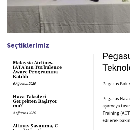
Seçtiklerimiz
Pegasu
Malaysia Airlines,
Teknol
IATA’nın Turbulence
Aware Programına
Katıldı
Pegasus Bakım 
6 Ağustos 2026
Hava Taksileri
Pegasus Hava Y
Gerçekten Başlıyor
aşamaya taşın
mu?
Training (ACT
4 Ağustos 2026
edilerek bakı
Altınay Savunma, C-