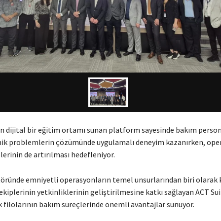
n dijital bir eğitim ortamı sunan platform sayesinde bakım person
nik problemlerin çözümünde uygulamalı deneyim kazanırken, ope
elerinin de artırılması hedefleniyor.
öründe emniyetli operasyonların temel unsurlarından biri olarak 
kiplerinin yetkinliklerinin geliştirilmesine katkı sağlayan ACT Sui
k filolarının bakım süreçlerinde önemli avantajlar sunuyor.