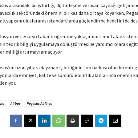
sus arasındaki bu iş birliği, dijitalleşme ve insan kaynağı gelişimin
havacılık sektöründeki önemini bir kez daha ortaya koyarken, Pega
altyapısını uluslararası standartlarda güçlendirme hedefini de des
lasyon ve senaryo tabanlı öğrenme yaklaşımını temel alan sistem
nin teorik bilgiyi uygulamaya dönüştürmesine yardımcı olarak eği
erimliliği artırmayı amaçlıyor.
sus’un uzun yıllara dayanan iş birliğinin son halkası olan bu ente
onlarda emniyet, kalite ve sürdürülebilirlik alanlarında önemli ka
leniyor.
ite
Airbus
Pegasus Airlines