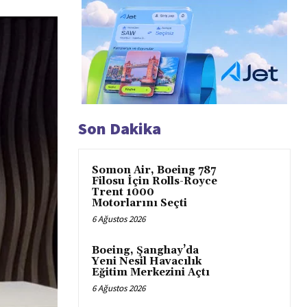
Son Dakika
Somon Air, Boeing 787
Filosu İçin Rolls-Royce
Trent 1000
Motorlarını Seçti
6 Ağustos 2026
Boeing, Şanghay’da
Yeni Nesil Havacılık
Eğitim Merkezini Açtı
6 Ağustos 2026