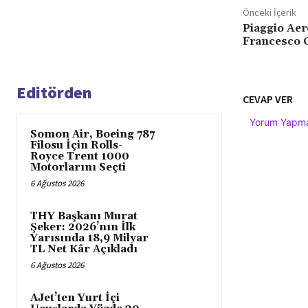
Önceki İçerik
Piaggio Aer
Francesco C
Editörden
CEVAP VER
Yorum Yapmak
Somon Air, Boeing 787
Filosu İçin Rolls-
Royce Trent 1000
Motorlarını Seçti
6 Ağustos 2026
THY Başkanı Murat
Şeker: 2026’nın İlk
Yarısında 18,9 Milyar
TL Net Kâr Açıkladı
6 Ağustos 2026
AJet’ten Yurt İçi