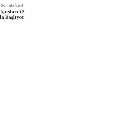
Sonraki İçerik
Uçuşları 12
la Başlıyor