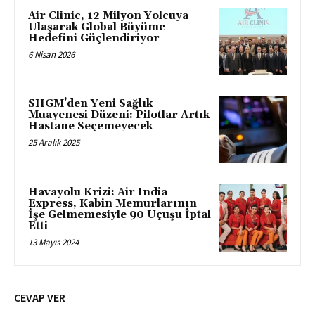
Air Clinic, 12 Milyon Yolcuya
Ulaşarak Global Büyüme
Hedefini Güçlendiriyor
6 Nisan 2026
SHGM’den Yeni Sağlık
Muayenesi Düzeni: Pilotlar Artık
Hastane Seçemeyecek
25 Aralık 2025
Havayolu Krizi: Air India
Express, Kabin Memurlarının
İşe Gelmemesiyle 90 Uçuşu İptal
Etti
13 Mayıs 2024
CEVAP VER