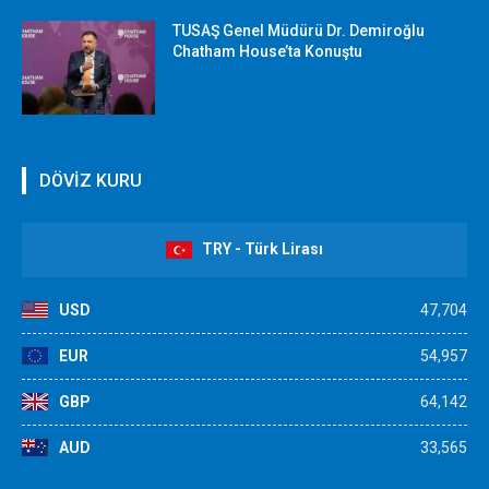
TUSAŞ Genel Müdürü Dr. Demiroğlu
Chatham House’ta Konuştu
DÖVİZ KURU
TRY - Türk Lirası
USD
47,704
EUR
54,957
GBP
64,142
AUD
33,565