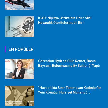
ICAO: Nijerya, Afrika’nın Lider Sivil
Havacılık Otoritelerinden Biri
EN POPÜLER
Corendon Hydros Club Kemer, Basın
Bayramı Buluşmasına Ev Sahipliği Yaptı
“Havacılıkta Sınır Tanımayan Kadınlar”ın
Yeni Konuğu: Hürriyet Munanoğlu