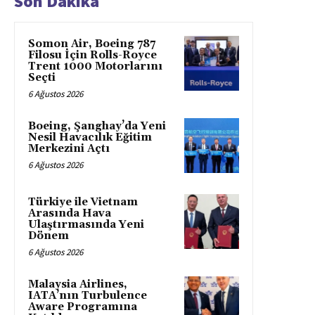
Son Dakika
Somon Air, Boeing 787
Filosu İçin Rolls-Royce
Trent 1000 Motorlarını
Seçti
6 Ağustos 2026
Boeing, Şanghay’da Yeni
Nesil Havacılık Eğitim
Merkezini Açtı
6 Ağustos 2026
Türkiye ile Vietnam
Arasında Hava
Ulaştırmasında Yeni
Dönem
6 Ağustos 2026
Malaysia Airlines,
IATA’nın Turbulence
Aware Programına