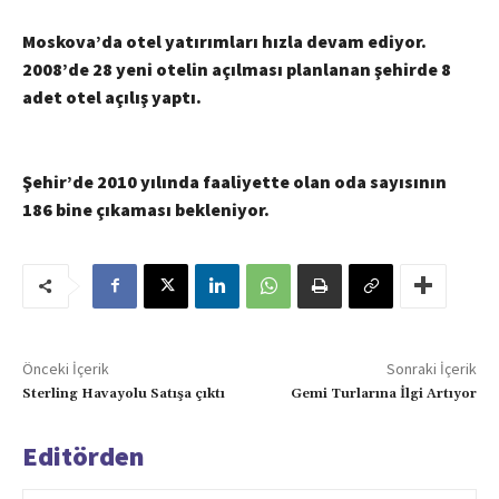
Moskova’da otel yatırımları hızla devam ediyor.
2008’de 28 yeni otelin açılması planlanan şehirde 8
adet otel açılış yaptı.
Şehir’de 2010 yılında faaliyette olan oda sayısının
186 bine çıkaması bekleniyor.
Önceki İçerik
Sonraki İçerik
Sterling Havayolu Satışa çıktı
Gemi Turlarına İlgi Artıyor
Editörden