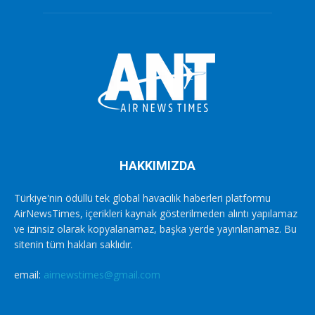
HAKKIMIZDA
Türkiye'nin ödüllü tek global havacılık haberleri platformu
AirNewsTimes, içerikleri kaynak gösterilmeden alıntı yapılamaz
ve izinsiz olarak kopyalanamaz, başka yerde yayınlanamaz. Bu
sitenin tüm hakları saklıdır.
email:
airnewstimes@gmail.com