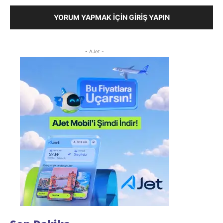
YORUM YAPMAK İÇIN GIRIŞ YAPIN
- AJet -