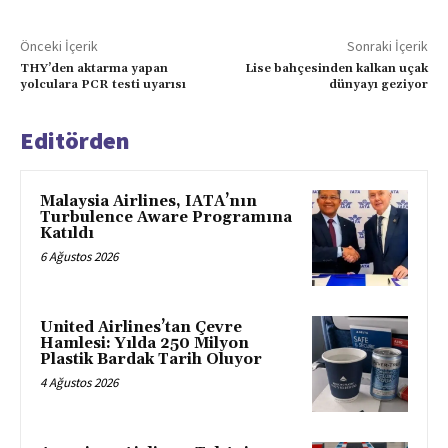
Önceki İçerik
Sonraki İçerik
THY’den aktarma yapan
Lise bahçesinden kalkan uçak
yolculara PCR testi uyarısı
dünyayı geziyor
Editörden
Malaysia Airlines, IATA’nın
Turbulence Aware Programına
Katıldı
6 Ağustos 2026
United Airlines’tan Çevre
Hamlesi: Yılda 250 Milyon
Plastik Bardak Tarih Oluyor
4 Ağustos 2026