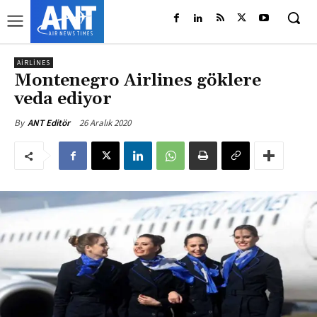
AIRLINES
Montenegro Airlines göklere
veda ediyor
26 Aralık 2020
By
ANT Editör