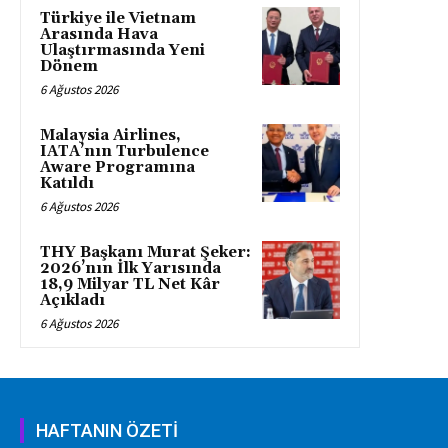
Türkiye ile Vietnam
Arasında Hava
Ulaştırmasında Yeni
Dönem
6 Ağustos 2026
Malaysia Airlines,
IATA’nın Turbulence
Aware Programına
Katıldı
6 Ağustos 2026
THY Başkanı Murat Şeker:
2026’nın İlk Yarısında
18,9 Milyar TL Net Kâr
Açıkladı
6 Ağustos 2026
HAFTANIN ÖZETİ