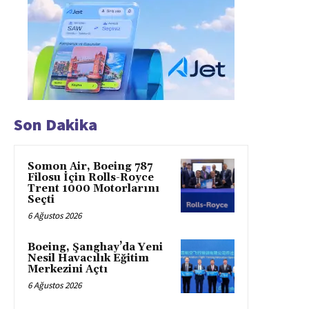
Son Dakika
Somon Air, Boeing 787
Filosu İçin Rolls-Royce
Trent 1000 Motorlarını
Seçti
6 Ağustos 2026
Boeing, Şanghay’da Yeni
Nesil Havacılık Eğitim
Merkezini Açtı
6 Ağustos 2026