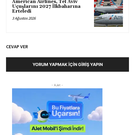
American Airlines, Tel Aviv
Uçuşlarını 2027 İlkbaharına
Erteledi
3 Ağustos 2026
CEVAP VER
YORUM YAPMAK İÇIN GIRIŞ YAPIN
- AJet -