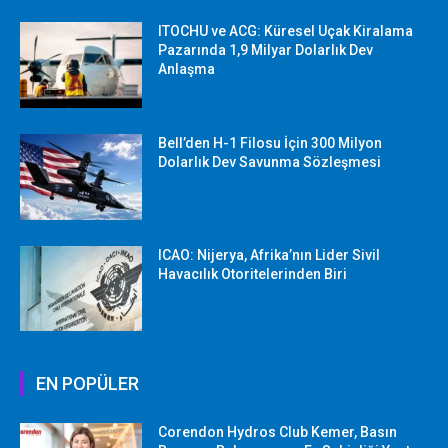
ITOCHU ve ACG: Küresel Uçak Kiralama
Pazarında 1,9 Milyar Dolarlık Dev
Anlaşma
Bell’den H-1 Filosu İçin 300 Milyon
Dolarlık Dev Savunma Sözleşmesi
ICAO: Nijerya, Afrika’nın Lider Sivil
Havacılık Otoritelerinden Biri
EN POPÜLER
Corendon Hydros Club Kemer, Basın