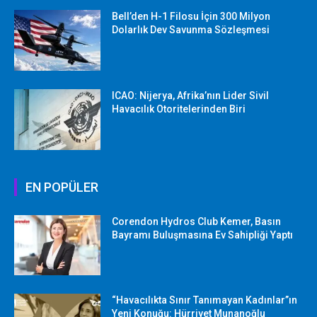
Bell’den H-1 Filosu İçin 300 Milyon
Dolarlık Dev Savunma Sözleşmesi
ICAO: Nijerya, Afrika’nın Lider Sivil
Havacılık Otoritelerinden Biri
EN POPÜLER
Corendon Hydros Club Kemer, Basın
Bayramı Buluşmasına Ev Sahipliği Yaptı
“Havacılıkta Sınır Tanımayan Kadınlar”ın
Yeni Konuğu: Hürriyet Munanoğlu