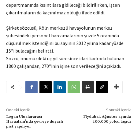
departmanında kısıntılara gidileceği bildirilirken, işten
çıkarılmaların da kaçınılmaz olduğu ifade edildi.
Şirket sözcüsü, Köln merkezli havayolunun merkez
şubesindeki personel harcamalarının yüzde 5 oranında
düşürülmek istendiğini bu sayının 2012 yılına kadar yüzde
15″i bulacağını belirtti.
Sözcü, önümüzdeki üç yıl süresince idari kadroda bulunan
1800 çalışandan, 270″inin işine son verileceğini açıkladı.
Önceki İçerik
Sonraki İçerik
Logan Uluslararası
Flydubai, Ağustos ayında
Havaalanı'nda çevreye duyarlı
100,000 yolcu taşıdı
pist yapılıyor