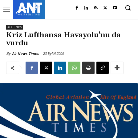
AIRLINES
Kriz Lufthansa Havayolu'nu da
vurdu
23 Eylül 2009
By
Air News Times