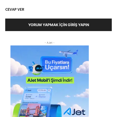
CEVAP VER
YORUM YAPMAK İÇIN GIRIŞ YAPIN
- AJet -