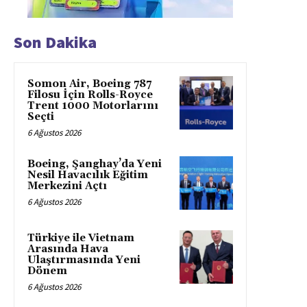
Son Dakika
Somon Air, Boeing 787
Filosu İçin Rolls-Royce
Trent 1000 Motorlarını
Seçti
6 Ağustos 2026
Boeing, Şanghay’da Yeni
Nesil Havacılık Eğitim
Merkezini Açtı
6 Ağustos 2026
Türkiye ile Vietnam
Arasında Hava
Ulaştırmasında Yeni
Dönem
6 Ağustos 2026