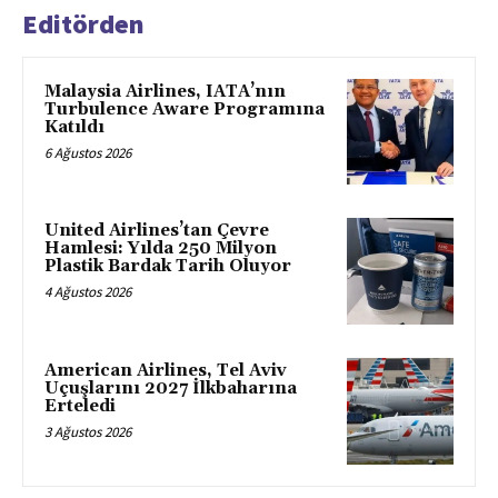
Editörden
Malaysia Airlines, IATA’nın
Turbulence Aware Programına
Katıldı
6 Ağustos 2026
United Airlines’tan Çevre
Hamlesi: Yılda 250 Milyon
Plastik Bardak Tarih Oluyor
4 Ağustos 2026
American Airlines, Tel Aviv
Uçuşlarını 2027 İlkbaharına
Erteledi
3 Ağustos 2026