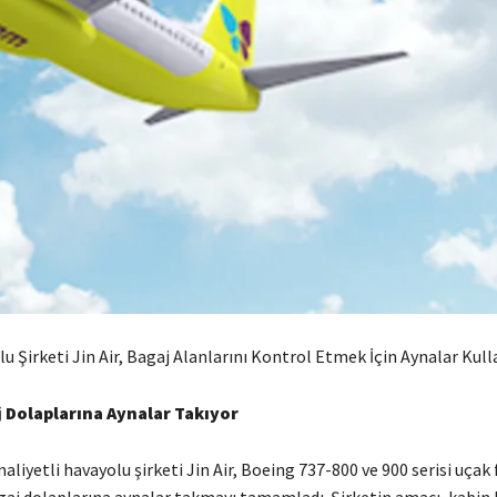
u Şirketi Jin Air, Bagaj Alanlarını Kontrol Etmek İçin Aynalar Kull
aj Dolaplarına Aynalar Takıyor
aliyetli havayolu şirketi Jin Air, Boeing 737-800 ve 900 serisi uçak