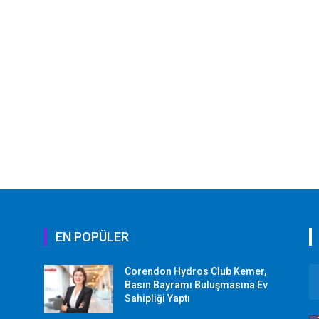
EN POPÜLER
Corendon Hydros Club Kemer,
r
Basın Bayramı Buluşmasına Ev
Sahipliği Yaptı