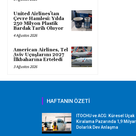
United Airlines’tan
Çevre Hamlesi: Yılda
250 Milyon Plastik
Bardak Tarih Oluyor
4 Ağustos 2026
American Airlines, Tel
Aviv Uçuşlarını 2027
İlkbaharına Erteledi
3 Ağustos 2026
HAFTANIN ÖZETİ
ITOCHU ve ACG: Küresel Uçak
Kiralama Pazarında 1,9 Milya
Dolarlık Dev Anlaşma