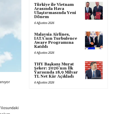
Türkiye ile Vietnam
Arasında Hava
Ulaştırmasında Yeni
Dönem
6 Ağustos 2026
Malaysia Airlines,
IATA’nın Turbulence
Aware Programına
Katıldı
6 Ağustos 2026
THY Başkanı Murat
Şeker: 2026’nın İlk
Yarısında 18,9 Milyar
TL Net Kâr Açıkladı
anıyor
6 Ağustos 2026
 filosundaki