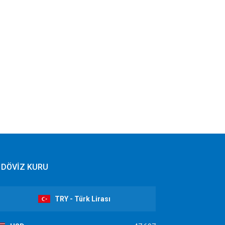
DÖVİZ KURU
TRY - Türk Lirası