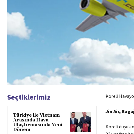
Seçtiklerimiz
Koreli Havayol
Jin Air, Bag
Türkiye ile Vietnam
Arasında Hava
Ulaştırmasında Yeni
Koreli düşük m
Dönem