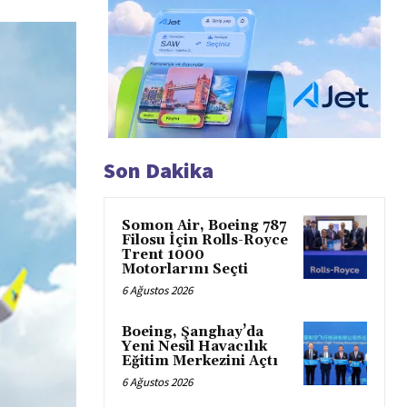
Son Dakika
Somon Air, Boeing 787
Filosu İçin Rolls-Royce
Trent 1000
Motorlarını Seçti
6 Ağustos 2026
Boeing, Şanghay’da
Yeni Nesil Havacılık
Eğitim Merkezini Açtı
6 Ağustos 2026