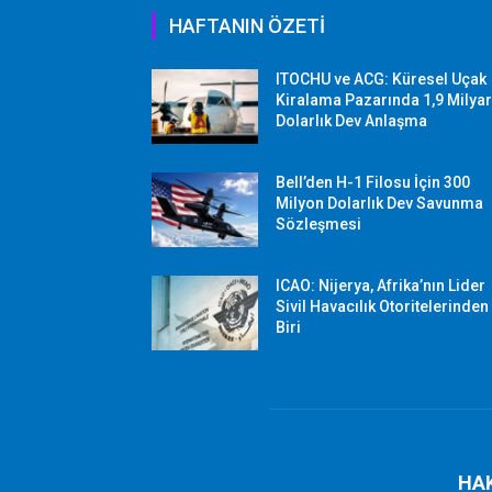
HAFTANIN ÖZETİ
ITOCHU ve ACG: Küresel Uçak
Kiralama Pazarında 1,9 Milya
Dolarlık Dev Anlaşma
Bell’den H-1 Filosu İçin 300
Milyon Dolarlık Dev Savunma
Sözleşmesi
ICAO: Nijerya, Afrika’nın Lider
Sivil Havacılık Otoritelerinden
Biri
HA