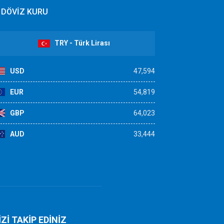
DÖVİZ KURU
TRY - Türk Lirası
USD
47,594
EUR
54,819
GBP
64,023
AUD
33,444
İZİ TAKİP EDİNİZ