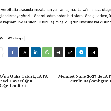
 Aeroitalia arasında imzalanan yeni anlaşma, İtalya’nın hava ulaş
üçlendirmeye yönelik önemli adımlardan biri olarak öne çıkarken, ü
 kapsamlı ve erişilebilir bir ulaşım ağı oluşturulmasına katkı suna
lia
ITA Airways
O’su Güliz Öztürk, IATA
Mehmet Nane 2027’de IA
esel Havacılığın
Kurulu Başkanlığını 
Değerlendirdi