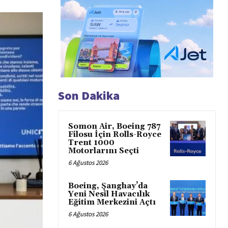
Son Dakika
Somon Air, Boeing 787
Filosu İçin Rolls-Royce
Trent 1000
Motorlarını Seçti
6 Ağustos 2026
Boeing, Şanghay’da
Yeni Nesil Havacılık
Eğitim Merkezini Açtı
6 Ağustos 2026