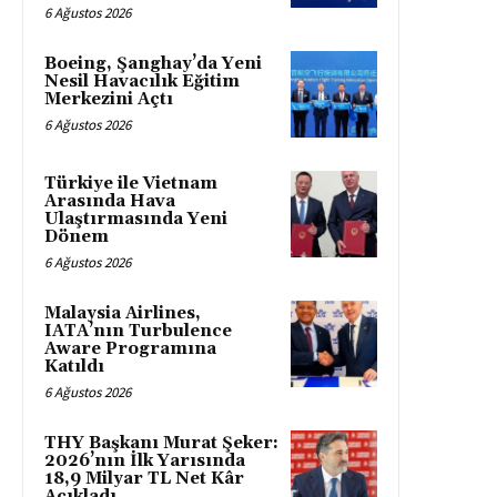
6 Ağustos 2026
Boeing, Şanghay’da Yeni
Nesil Havacılık Eğitim
Merkezini Açtı
6 Ağustos 2026
Türkiye ile Vietnam
Arasında Hava
Ulaştırmasında Yeni
Dönem
6 Ağustos 2026
Malaysia Airlines,
IATA’nın Turbulence
Aware Programına
Katıldı
6 Ağustos 2026
THY Başkanı Murat Şeker:
2026’nın İlk Yarısında
18,9 Milyar TL Net Kâr
Açıkladı