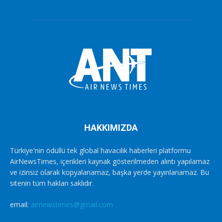
HAKKIMIZDA
Türkiye'nin ödüllü tek global havacılık haberleri platformu
AirNewsTimes, içerikleri kaynak gösterilmeden alıntı yapılamaz
ve izinsiz olarak kopyalanamaz, başka yerde yayınlanamaz. Bu
sitenin tüm hakları saklıdır.
email:
airnewstimes@gmail.com