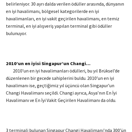
belirleniyor. 30 ayrı dalda verilen ödüller arasında, dünyanın
en iyi havalimanı, bölgesel kategorilerde en iyi
havalimanları, en iyi vakit geçirilen havalimanı, en temiz
terminal, en iyi alışveriş yapılan terminal gibi ödüller
bulunuyor.
2010’un en iyisi Singapur’un Changi…
2010’un en iyi havalimanları ödülleri, bu yıl Brüksel’de
düzenlenen bir gecede sahiplerini buldu. 2010’un en iyi
havalimanı ise, geçtiğimiz yıl üçüncü olan Singapur’un
Changi Havalimanı seçildi. Changi ayrıca, Asya’nın En İyi
Havalimanı ve En İyi Vakit Geçirilen Havalimanı da oldu.
3 terminali bulunan Singapur Changi Havalimanı’nda 300’ün