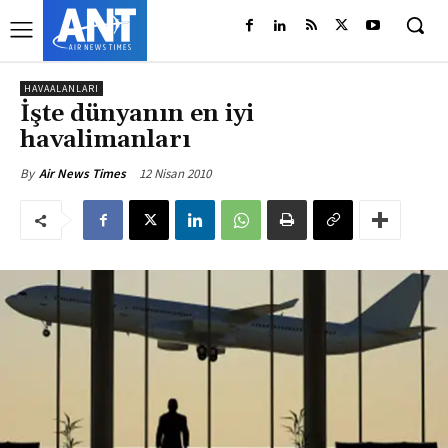
HAVAALANLARI
İşte dünyanın en iyi
havalimanları
12 Nisan 2010
By
Air News Times