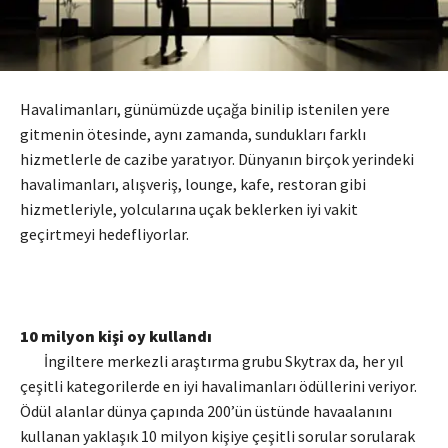
Havalimanları, günümüzde uçağa binilip istenilen yere
gitmenin ötesinde, aynı zamanda, sundukları farklı
hizmetlerle de cazibe yaratıyor. Dünyanın birçok yerindeki
havalimanları, alışveriş, lounge, kafe, restoran gibi
hizmetleriyle, yolcularına uçak beklerken iyi vakit
geçirtmeyi hedefliyorlar.
10 milyon kişi oy kullandı
İngiltere merkezli araştırma grubu Skytrax da, her yıl
çeşitli kategorilerde en iyi havalimanları ödüllerini veriyor.
Ödül alanlar dünya çapında 200’ün üstünde havaalanını
kullanan yaklaşık 10 milyon kişiye çeşitli sorular sorularak