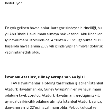
hedefliyor.
En çok gelişen havaalanları kategorisindeyse birinciliği, bu
yıl Abu Dhabi Havalimanı almaya hak kazandı. Abu Dhabi en
iyi havalimanı listesinde de, 47’likten 26’ncılığa yükseldi. Bu
başarıda havaalanına 2009 yılı içinde yapılan milyar dolarlık
yatırımlar etkili oldu.
İstanbul Atatürk, Güney Avrupa’nın en iyisi
TAV Havalimanları Holding tarafından işletilen İstanbul
Atatürk Havalimanı da, Güney Avrupa’nın en iyi havalimanı
ödülüne layık görüldü. Atatürk Havalimanı, geçtiğimiz yıl,
aynı dalda ikincilik ödülünü almıştı. İstanbul Atatürk ayrıca,
dünyanın en iyi 22’nci havalimanı oldu. Pek çok ulusal ve