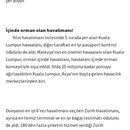
yer alıyor.
İçinde orman olan havalimanı!
Yılın havalimanı listesinde 5. sırada yer alan Kuala
Lumpur havaalanı, diğer taraftan en iyi pasaport kontrol
ödülünü de aldı. Malezya’nın en önemli havaalanı olan Kuala
Lumpur, orman içinde havaalanı, havaalanı içinde orman
konseptiyle inşa edildi. Yılda 25 milyona kadar yolcuyu
ağırlayabilen Kuala Lumpur, Asya’nın başta gelen havacılık
merkezlerinden biri.
Dünyanın en iyi 6’ncı havalimanı seçilen Zürih Havalimanı,
ayrıca en temiz terminal ve en iyi bagaj teslimatı ödülünü
de aldı. 180’den fazla şirketin hizmet verdiği Zürih