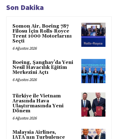
Son Dakika
Somon Air, Boeing 787
Filosu İçin Rolls-Royce
Trent 1000 Motorlarını
Seçti
6 Ağustos 2026
Boeing, Şanghay’da Yeni
Nesil Havacılık Eğitim
Merkezini Açtı
6 Ağustos 2026
Türkiye ile Vietnam
Arasında Hava
Ulaştırmasında Yeni
Dönem
6 Ağustos 2026
Malaysia Airlines,
IATA’nın Turbulence