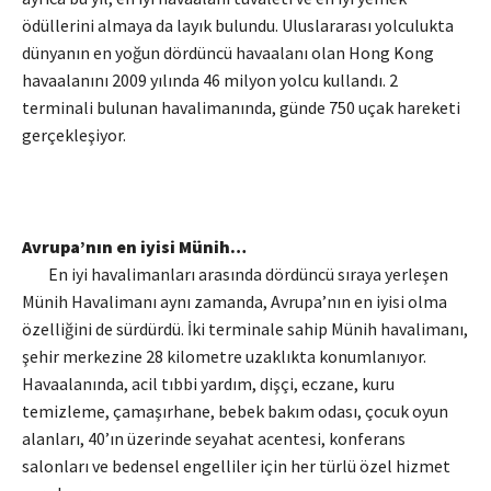
ödüllerini almaya da layık bulundu. Uluslararası yolculukta
dünyanın en yoğun dördüncü havaalanı olan Hong Kong
havaalanını 2009 yılında 46 milyon yolcu kullandı. 2
terminali bulunan havalimanında, günde 750 uçak hareketi
gerçekleşiyor.
Avrupa’nın en iyisi Münih…
En iyi havalimanları arasında dördüncü sıraya yerleşen
Münih Havalimanı aynı zamanda, Avrupa’nın en iyisi olma
özelliğini de sürdürdü. İki terminale sahip Münih havalimanı,
şehir merkezine 28 kilometre uzaklıkta konumlanıyor.
Havaalanında, acil tıbbi yardım, dişçi, eczane, kuru
temizleme, çamaşırhane, bebek bakım odası, çocuk oyun
alanları, 40’ın üzerinde seyahat acentesi, konferans
salonları ve bedensel engelliler için her türlü özel hizmet