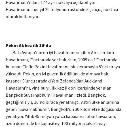
Havalimanı’ndan, 174 ayrı noktaya uçulabiliyor.
Havalimanını her yıl 20 milyonun üstünde kişi uçuş noktası
olarak kullanıyor.
Pekin ilk kez ilk 10’da
Batı Avrupa’nın en iyi havalimanı seçilen Amsterdam
Havalimanı, 7’nci sırada yer bulurken, 2009’da 17’nci sırada
bulunan Çin’in Pekin Havalimanı, bir sıçramayla 8’nci sıraya
yükseldi. Pekin, en iyi güvenlik ödülünü de almaya hak
kazandı. 9’uncu sıradaki Yeni Zelanda’dan Auckland
Havaalanı’nı, yine bu yıl ilk kez ilk on içerisinde yer alan
Bangkok Suvarnabhumi Havalimanı izledi. Bangkok,
geçtiğimiz yıl, 16’ncı sırada yer almıştı. Altın ülke anlamına
gelen “Suvarnabhumi”, Bangkok’un 30 kilometre doğusunda
yer alıyor. Yıllık 45 milyon yolcu kapasitesi olan havaalanı,
uzun dönemde bu kapasiteyi 100 milyona çıkartmayı