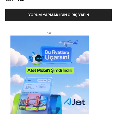
YORUM YAPMAK İÇIN GIRIŞ YAPIN
- AJet -