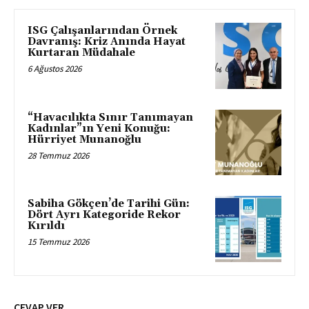
ISG Çalışanlarından Örnek
Davranış: Kriz Anında Hayat
Kurtaran Müdahale
6 Ağustos 2026
“Havacılıkta Sınır Tanımayan
Kadınlar”ın Yeni Konuğu:
Hürriyet Munanoğlu
28 Temmuz 2026
Sabiha Gökçen’de Tarihi Gün:
Dört Ayrı Kategoride Rekor
Kırıldı
15 Temmuz 2026
CEVAP VER