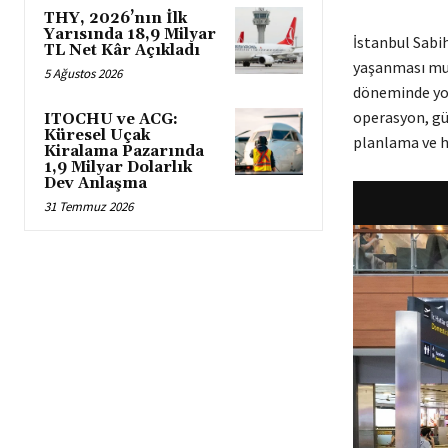
THY, 2026’nın İlk
Yarısında 18,9 Milyar
İstanbul Sabi
TL Net Kâr Açıkladı
yaşanması muh
5 Ağustos 2026
döneminde yolc
operasyon, gü
ITOCHU ve ACG:
Küresel Uçak
planlama ve h
Kiralama Pazarında
1,9 Milyar Dolarlık
Dev Anlaşma
31 Temmuz 2026