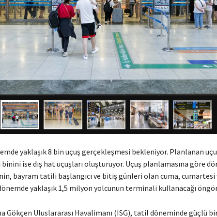
emde yaklaşık 8 bin uçuş gerçekleşmesi bekleniyor. Planlanan uçu
 4 binini ise dış hat uçuşları oluşturuyor. Uçuş planlamasına göre 
in, bayram tatili başlangıcı ve bitiş günleri olan cuma, cumartesi
 dönemde yaklaşık 1,5 milyon yolcunun terminali kullanacağı öngör
ha Gökçen Uluslararası Havalimanı (ISG), tatil döneminde güçlü bir