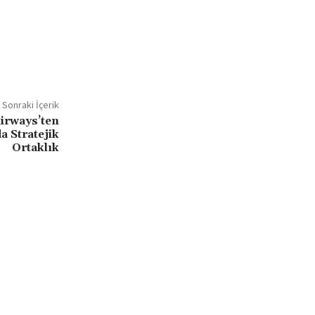
Sonraki İçerik
irways’ten
 Stratejik
Ortaklık