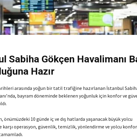
ul Sabiha Gökçen Havalimanı 
luğuna Hazır
rihleri arasında yoğun bir tatil trafiğine hazırlanan İstanbul Sab
anı’nda, bayram döneminde beklenen yoğunluk için konfor ve güve
ldı.
, önümüzdeki 10 günde iç ve dış hatlarda yaşanacak büyük yolcu
ne karşı operasyon, güvenlik, temizlik, yönlendirme ve yolcu konfo
 tamamladı.