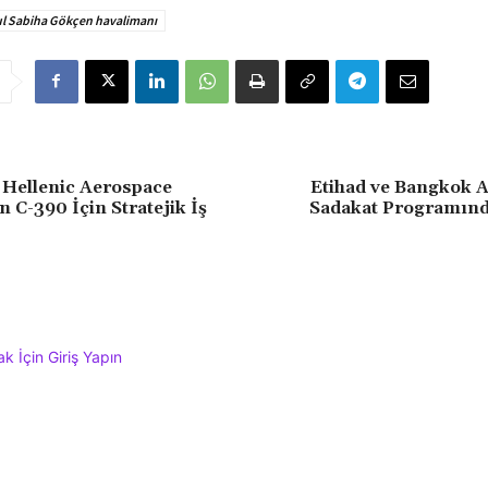
ul Sabiha Gökçen havalimanı
 Hellenic Aerospace
Etihad ve Bangkok A
 C-390 İçin Stratejik İş
Sadakat Programında
 İçin Giriş Yapın