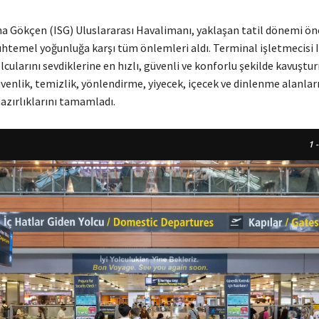
ha Gökçen (ISG) Uluslararası Havalimanı, yaklaşan tatil dönemi ön
temel yoğunluğa karşı tüm önlemleri aldı. Terminal işletmecisi 
ularını sevdiklerine en hızlı, güvenli ve konforlu şekilde kavuştu
venlik, temizlik, yönlendirme, yiyecek, içecek ve dinlenme alanlar
azırlıklarını tamamladı.
1
-