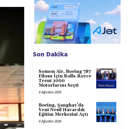
Son Dakika
Somon Air, Boeing 787
Filosu İçin Rolls-Royce
Trent 1000
Motorlarını Seçti
6 Ağustos 2026
Boeing, Şanghay’da
Yeni Nesil Havacılık
Eğitim Merkezini Açtı
6 Ağustos 2026