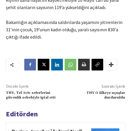
kişinin daha hayatını kaybetmesiyle 10 Mayıs’tan bu yana
şehit olanların sayısının 119’a yükseldiğini açıkladı.
Bakanlığın açıklamasında saldırılarda yaşamını yitirenlerin
31’inin çocuk, 19’unun kadın olduğu, yaralı sayısının 830’a
çıktığı ifade edildi.
Önceki İçerik
Sonraki İçerik
THY, Tel Aviv seferlerini
THY O ülkeye uçuşlar
güvenlik sebebiyle iptal etti
durduruldu
Editörden