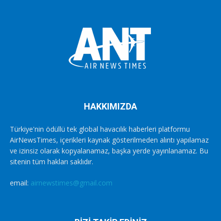
HAKKIMIZDA
Türkiye'nin ödüllü tek global havacılık haberleri platformu
AirNewsTimes, içerikleri kaynak gösterilmeden alıntı yapılamaz
ve izinsiz olarak kopyalanamaz, başka yerde yayınlanamaz. Bu
sitenin tüm hakları saklıdır.
email:
airnewstimes@gmail.com