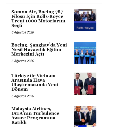
Somon Air, Boeing 787
Filosu İçin Rolls-Royce
Trent 1000 Motorlarını
Seçti
6 Ağustos 2026
Boeing, Şanghay’da Yeni
Nesil Havacılık Eğitim
Merkezini Açtı
6 Ağustos 2026
Türkiye ile Vietnam
Arasında Hava
Ulaştırmasında Yeni
Dönem
6 Ağustos 2026
Malaysia Airlines,
IATA’nın Turbulence
Aware Programına
Katıldı