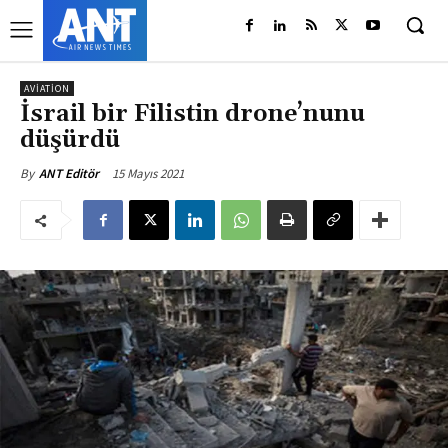
AVIATION
İsrail bir Filistin drone’nunu
düşürdü
15 Mayıs 2021
By
ANT Editör