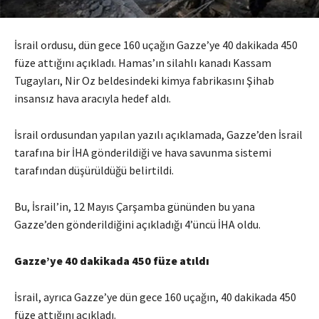
İsrail ordusu, dün gece 160 uçağın Gazze’ye 40 dakikada 450
füze attığını açıkladı. Hamas’ın silahlı kanadı Kassam
Tugayları, Nir Oz beldesindeki kimya fabrikasını Şihab
insansız hava aracıyla hedef aldı.
İsrail ordusundan yapılan yazılı açıklamada, Gazze’den İsrail
tarafına bir İHA gönderildiği ve hava savunma sistemi
tarafından düşürüldüğü belirtildi.
Bu, İsrail’in, 12 Mayıs Çarşamba gününden bu yana
Gazze’den gönderildiğini açıkladığı 4’üncü İHA oldu.
Gazze’ye 40 dakikada 450 füze atıldı
İsrail, ayrıca Gazze’ye dün gece 160 uçağın, 40 dakikada 450
füze attığını açıkladı.