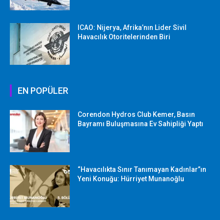
ICAO: Nijerya, Afrika’nın Lider Sivil
Havacılık Otoritelerinden Biri
EN POPÜLER
Corendon Hydros Club Kemer, Basın
Bayramı Buluşmasına Ev Sahipliği Yaptı
“Havacılıkta Sınır Tanımayan Kadınlar”ın
Yeni Konuğu: Hürriyet Munanoğlu