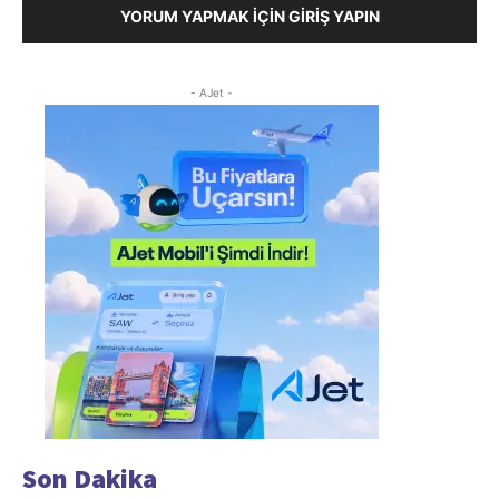
YORUM YAPMAK İÇIN GIRIŞ YAPIN
- AJet -
Son Dakika